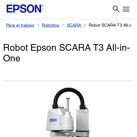
Para el trabajo
Robótica
SCARA
Robot SCARA T3 All-in-
Robot Epson SCARA T3 All-in-
One