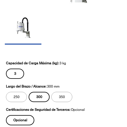
Capacidad de Carga Máxima (kg):
3 kg
3
Largo del Brazo / Alcance:
300 mm
300
250
350
Certificaciones de Seguridad de Terceros:
Opcional
Opcional