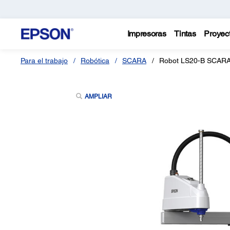
Impresoras
Tintas
Proyec
Para el trabajo
Robótica
SCARA
Robot LS20-B SCAR
AMPLIAR