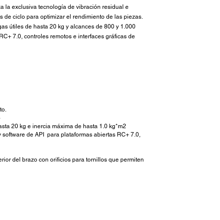
a la exclusiva tecnología de vibración residual e
 de ciclo para optimizar el rendimiento de las piezas.
gas útiles de hasta 20 kg y alcances de 800 y 1.000
RC+ 7.0, controles remotos e interfaces gráficas de
to.
o
sta 20 kg e inercia máxima de hasta 1.0 kg*m2
 y software de API para plataformas abiertas RC+ 7.0,
or del brazo con orificios para tornillos que permiten