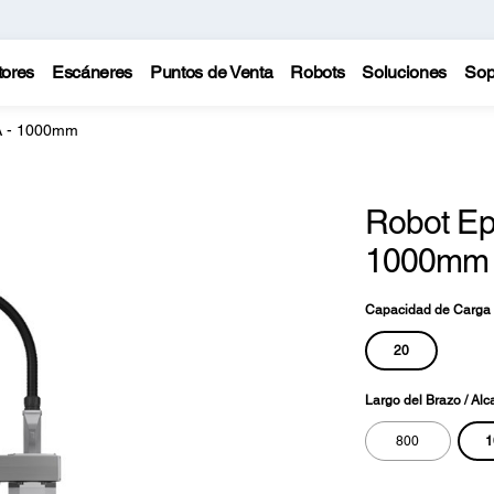
tores
Escáneres
Puntos de Venta
Robots
Soluciones
Sop
A - 1000mm
Robot E
1000mm
Capacidad de Carga 
20
Largo del Brazo / Alc
1
800