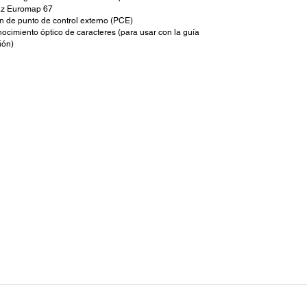
faz Euromap 67
n de punto de control externo (PCE)
ocimiento óptico de caracteres (para usar con la guía
ión)