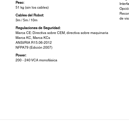
Peso:
Inter
51 kg (sin los cables)
Opció
Recon
Cables del Robot:
de vis
3m / 5m / 10m
Regulaciones de Seguridad:
Marca CE: Directiva sobre CEM, directiva sobre maquinaria
Marca KC, Marca KCs
ANSI/RIA R15.06-2012
NFPA79 (Edición 2007)
Power:
200 - 240 VCA monofásica