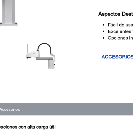
Aspectos Des
Fácil de us
Excelentes 
Opciones in
ACCESORIO
Accesorios
aciones con alta carga útil