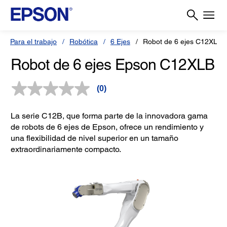
Para el trabajo
Robótica
6 Ejes
Robot de 6 ejes C12XLB
Robot de 6 ejes Epson C12XLB
(0)
Sin
puntuación.
Enlace
La serie C12B, que forma parte de la innovadora gama
en
la
de robots de 6 ejes de Epson, ofrece un rendimiento y
misma
una flexibilidad de nivel superior en un tamaño
página.
extraordinariamente compacto.