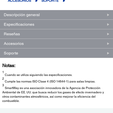
ACCESORIOS
SOPORTE
Descripción general
Especificaciones
Reseñas
Accesorios
Soporte
Notas:
1
Cuando se utiliza siguiendo las especificaciones.
2
Cumple las normas ISO Clase 4 (ISO 14644-1) para salas limpias.
3
SmartWay es una asociación innovadora de la Agencia de Protección
Ambiental de EE. UU. que busca reducir los gases de efecto invernadero y
otros contaminantes atmosféricos, así como mejorar la eficiencia del
combustible.