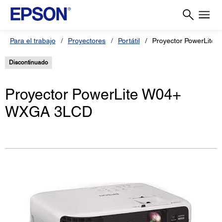
Para el trabajo
Proyectores
Portátil
Proyector PowerLite 
Discontinuado
Proyector PowerLite W04+
WXGA 3LCD