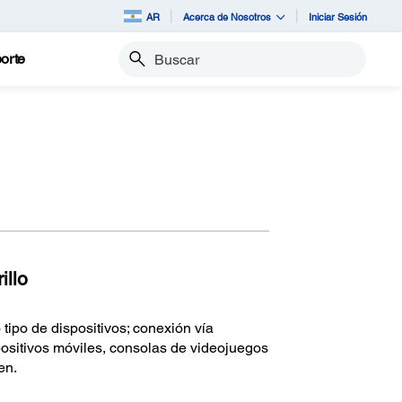
AR
Acerca de Nosotros
Iniciar Sesión
orte
Buscar
illo
tipo de dispositivos; conexión vía
sitivos móviles, consolas de videojuegos
en.