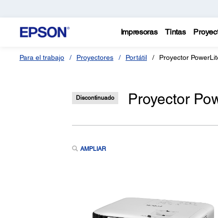
Impresoras
Tintas
Proyec
Para el trabajo
Proyectores
Portátil
Proyector PowerLi
Proyector Po
Discontinuado
AMPLIAR