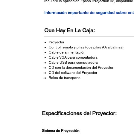
requiere la aplicación Epson iProjectionTM, disponibl
Información importante de seguridad sobre en
Que Hay En La Caja:
Proyector
Control remoto y pilas (dos pilas AA alcalinas)
Cable de alimentación
Cable VGA para computadora
Cable USB para computadora
CD con la documentación del Proyector
CD del software del Proyector
Bolso de transporte
Especificaciones del Proyector:
Sistema de Proyección: