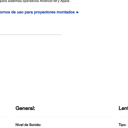
e para sistemas operativos AndroidTM y Apple.
tornos de uso para proyectores montados ►
General:
Len
Nivel de Sonido:
Tipo: