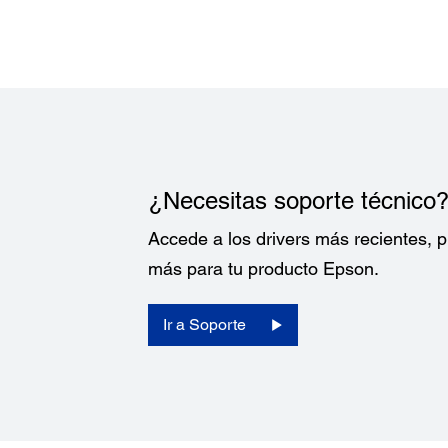
¿Necesitas soporte técnico
Accede a los drivers más recientes,
más para tu producto Epson.
Ir a Soporte