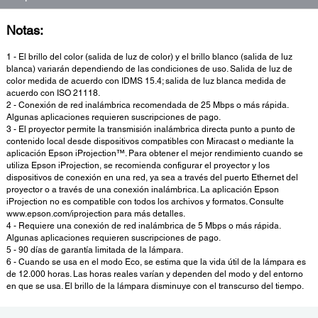
Notas:
1 - El brillo del color (salida de luz de color) y el brillo blanco (salida de luz
blanca) variarán dependiendo de las condiciones de uso. Salida de luz de
color medida de acuerdo con IDMS 15.4; salida de luz blanca medida de
acuerdo con ISO 21118.
2 - Conexión de red inalámbrica recomendada de 25 Mbps o más rápida.
Algunas aplicaciones requieren suscripciones de pago.
3 - El proyector permite la transmisión inalámbrica directa punto a punto de
contenido local desde dispositivos compatibles con Miracast o mediante la
aplicación Epson iProjection™. Para obtener el mejor rendimiento cuando se
utiliza Epson iProjection, se recomienda configurar el proyector y los
dispositivos de conexión en una red, ya sea a través del puerto Ethernet del
proyector o a través de una conexión inalámbrica. La aplicación Epson
iProjection no es compatible con todos los archivos y formatos. Consulte
www.epson.com/iprojection para más detalles.
4 - Requiere una conexión de red inalámbrica de 5 Mbps o más rápida.
Algunas aplicaciones requieren suscripciones de pago.
5 - 90 días de garantía limitada de la lámpara.
6 - Cuando se usa en el modo Eco, se estima que la vida útil de la lámpara es
de 12.000 horas. Las horas reales varían y dependen del modo y del entorno
en que se usa. El brillo de la lámpara disminuye con el transcurso del tiempo.