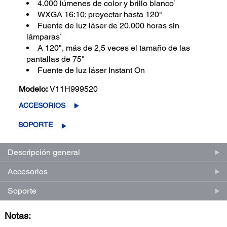
1
4.000 lúmenes de color y brillo blanco
WXGA 16:10; proyectar hasta 120"
Fuente de luz láser de 20.000 horas sin
2
lámparas
A 120", más de 2,5 veces el tamaño de las
pantallas de 75"
Fuente de luz láser Instant On
Modelo:
V11H999520
ACCESORIOS
SOPORTE
Descripción general
Accesorios
Soporte
Notas: