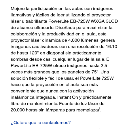
Mejore la participación en las aulas con imágenes
llamativas y fáciles de leer utilizando el proyector
láser ultrabrillante PowerLite EB-725W WXGA 3LCD
de alcance ultracorto. Diseñado para maximizar la
colaboración y la productividad en el aula, este
1
proyector láser dinámica de 4.000 lúmenes
genera
imágenes cautivadoras con una resolución de 16:10
de hasta 120" en diagonal sin prácticamente
sombras desde casi cualquier lugar de la sala. El
PowerLite EB-725W ofrece imágenes hasta 2,5
veces más grandes que los paneles de 75". Una
solución flexible y fácil de usar, el PowerLite 725W
hace que la proyección en el aula sea más
conveniente que nunca con la activación
inalámbrica integrada, Instant On y prácticamente
libre de mantenimiento. Fuente de luz láser de
2
20.000 horas sin lámparas para reemplazar
.
¿Quiere que lo contactemos?