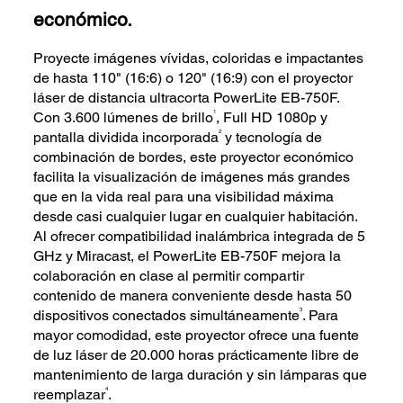
económico.
Proyecte imágenes vívidas, coloridas e impactantes
de hasta 110" (16:6) o 120" (16:9) con el proyector
láser de distancia ultracorta PowerLite EB-750F.
1
Con 3.600 lúmenes de brillo
, Full HD 1080p y
2
pantalla dividida incorporada
y tecnología de
combinación de bordes, este proyector económico
facilita la visualización de imágenes más grandes
que en la vida real para una visibilidad máxima
desde casi cualquier lugar en cualquier habitación.
Al ofrecer compatibilidad inalámbrica integrada de 5
GHz y Miracast, el PowerLite EB-750F mejora la
colaboración en clase al permitir compartir
contenido de manera conveniente desde hasta 50
3
dispositivos conectados simultáneamente
. Para
mayor comodidad, este proyector ofrece una fuente
de luz láser de 20.000 horas prácticamente libre de
mantenimiento de larga duración y sin lámparas que
4
reemplazar
.