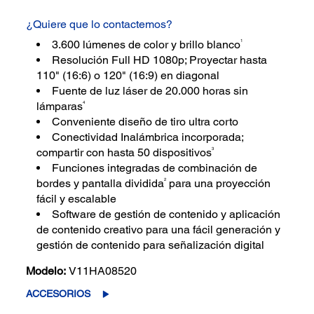
¿Quiere que lo contactemos?
1
3.600 lúmenes de color y brillo blanco
Resolución Full HD 1080p; Proyectar hasta
110" (16:6) o 120" (16:9) en diagonal
Fuente de luz láser de 20.000 horas sin
4
lámparas
Conveniente diseño de tiro ultra corto
Conectividad Inalámbrica incorporada;
3
compartir con hasta 50 dispositivos
Funciones integradas de combinación de
2
bordes y pantalla dividida
para una proyección
fácil y escalable
Software de gestión de contenido y aplicación
de contenido creativo para una fácil generación y
gestión de contenido para señalización digital
Modelo:
V11HA08520
ACCESORIOS