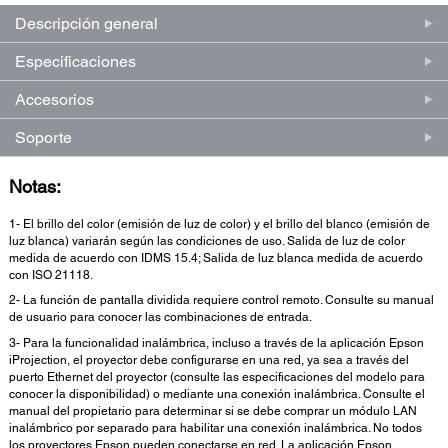
Descripción general
Especificaciones
Accesorios
Soporte
Notas:
1- El brillo del color (emisión de luz de color) y el brillo del blanco (emisión de
luz blanca) variarán según las condiciones de uso. Salida de luz de color
medida de acuerdo con IDMS 15.4; Salida de luz blanca medida de acuerdo
con ISO 21118.
2- La función de pantalla dividida requiere control remoto. Consulte su manual
de usuario para conocer las combinaciones de entrada.
3- Para la funcionalidad inalámbrica, incluso a través de la aplicación Epson
iProjection, el proyector debe configurarse en una red, ya sea a través del
puerto Ethernet del proyector (consulte las especificaciones del modelo para
conocer la disponibilidad) o mediante una conexión inalámbrica. Consulte el
manual del propietario para determinar si se debe comprar un módulo LAN
inalámbrico por separado para habilitar una conexión inalámbrica. No todos
los proyectores Epson pueden conectarse en red. La aplicación Epson