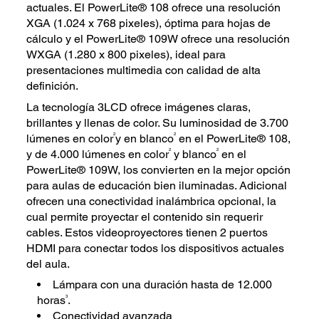
actuales. El PowerLite® 108 ofrece una resolución
XGA (1.024 x 768 pixeles), óptima para hojas de
cálculo y el PowerLite® 109W ofrece una resolución
WXGA (1.280 x 800 pixeles), ideal para
presentaciones multimedia con calidad de alta
definición.
La tecnología 3LCD ofrece imágenes claras,
brillantes y llenas de color. Su luminosidad de 3.700
2
2
lúmenes en color
y en blanco
en el PowerLite® 108,
2
2
y de 4.000 lúmenes en color
y blanco
en el
PowerLite® 109W, los convierten en la mejor opción
para aulas de educación bien iluminadas. Adicional
ofrecen una conectividad inalámbrica opcional, la
cual permite proyectar el contenido sin requerir
cables. Estos videoproyectores tienen 2 puertos
HDMI para conectar todos los dispositivos actuales
del aula.
Lámpara con una duración hasta de 12.000
3
horas
.
Conectividad avanzada