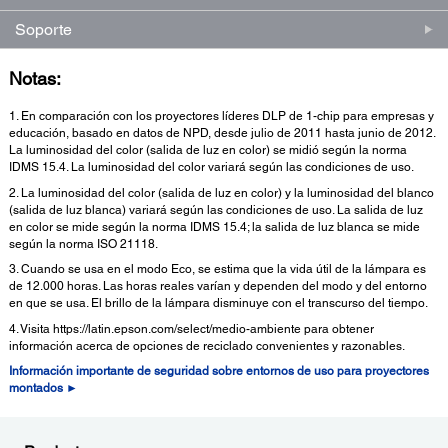
Soporte
Notas:
1. En comparación con los proyectores líderes DLP de 1-chip para empresas y
educación, basado en datos de NPD, desde julio de 2011 hasta junio de 2012.
La luminosidad del color (salida de luz en color) se midió según la norma
IDMS 15.4. La luminosidad del color variará según las condiciones de uso.
2. La luminosidad del color (salida de luz en color) y la luminosidad del blanco
(salida de luz blanca) variará según las condiciones de uso. La salida de luz
en color se mide según la norma IDMS 15.4; la salida de luz blanca se mide
según la norma ISO 21118.
3. Cuando se usa en el modo Eco, se estima que la vida útil de la lámpara es
de 12.000 horas. Las horas reales varían y dependen del modo y del entorno
en que se usa. El brillo de la lámpara disminuye con el transcurso del tiempo.
4. Visita https://latin.epson.com/select/medio-ambiente para obtener
información acerca de opciones de reciclado convenientes y razonables.
Información importante de seguridad sobre entornos de uso para proyectores
montados ►