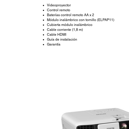
Videoproyector
Control remoto
Baterías control remoto AA x 2
Módulo inalámbrico con tornillo (ELPAP11)
Cubierta módulo inalámbrico
Cable corriente (1,8 m)
Cable HDMI
Guía de instalación
Garantía