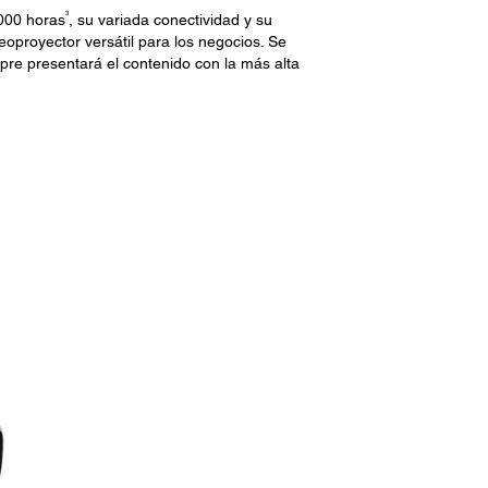
3
000 horas
, su variada conectividad y su
eoproyector versátil para los negocios. Se
mpre presentará el contenido con la más alta