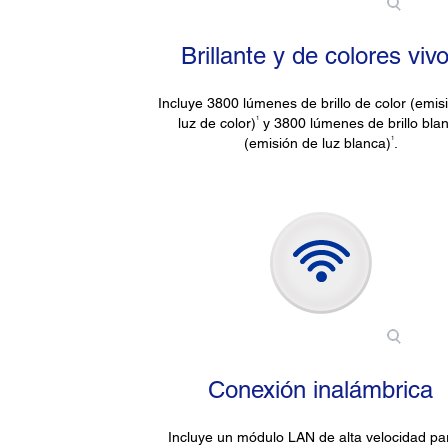
Brillante y de colores viv
Incluye 3800 lúmenes de brillo de color (emis
1
luz de color)
y 3800 lúmenes de brillo bla
1
(emisión de luz blanca)
.
Conexión inalámbrica
Incluye un módulo LAN de alta velocidad par