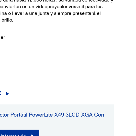
onvierten en un videoproyector versátil para los
ina o llevar a una junta y siempre presentará el
brillo.
ner
E
ctor Portátil PowerLite X49 3LCD XGA Con