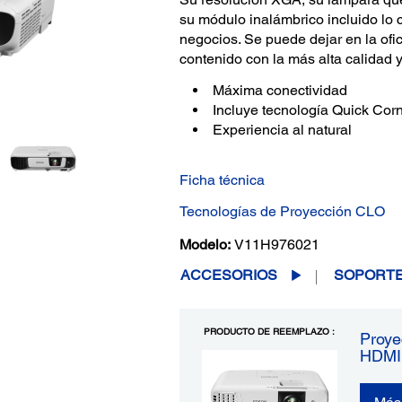
su módulo inalámbrico incluido lo c
negocios. Se puede dejar en la ofic
contenido con la más alta calidad y 
Máxima conectividad
Incluye tecnología Quick Cor
Experiencia al natural
Ficha técnica
Tecnologías de Proyección CLO
Modelo:
V11H976021
ACCESORIOS
SOPORT
PRODUCTO DE REEMPLAZO :
Proye
HDMI