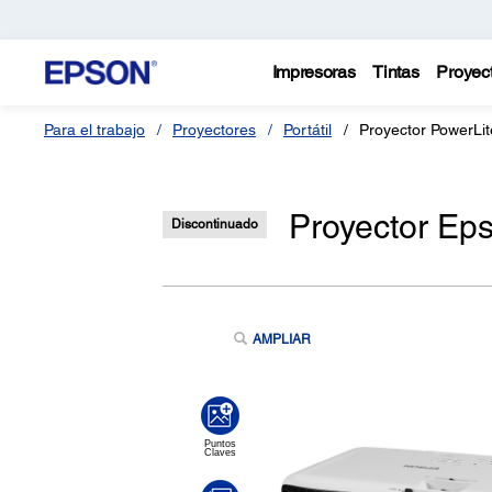
Impresoras
Tintas
Proyec
Para el trabajo
Proyectores
Portátil
Proyector PowerLi
Proyector Ep
Discontinuado
AMPLIAR