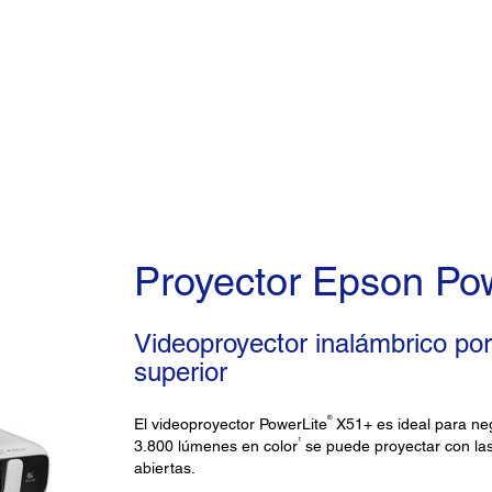
Proyector Epson Po
Videoproyector inalámbrico portá
superior
®
El videoproyector PowerLite
X51+ es ideal para ne
1
3.800 lúmenes en color
se puede proyectar con las
abiertas.