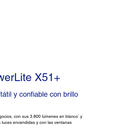
werLite X51+
til y confiable con brillo
1
gocios, con sus 3.800 lúmenes en blanco
y
 luces encendidas y con las ventanas