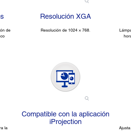
os
Resolución XGA
ión de
Resolución de 1024 × 768.
Lámpa
nco
hor
Compatible con la aplicación
iProjection
a la
Ajusta