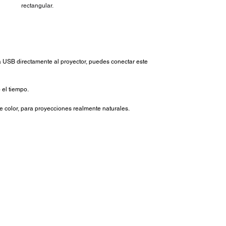
rectangular.
 USB directamente al proyector, puedes conectar este
 el tiempo.
e color, para proyecciones realmente naturales.