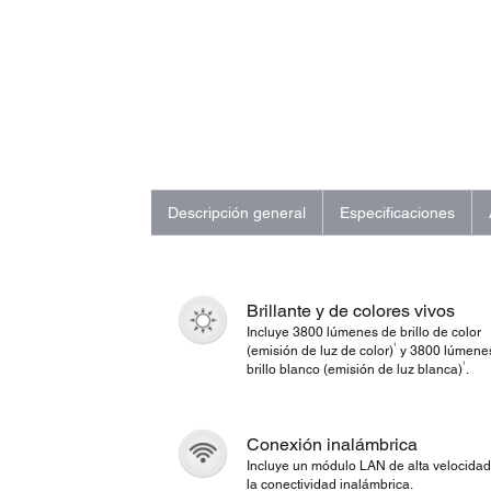
Descripción general
Especificaciones
Brillante y de colores vivos
Incluye 3800 lúmenes de brillo de color
1
(emisión de luz de color)
y 3800 lúmene
1
brillo blanco (emisión de luz blanca)
.
Conexión inalámbrica
Incluye un módulo LAN de alta velocidad
la conectividad inalámbrica.