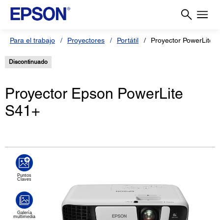
Para el trabajo
Proyectores
Portátil
Proyector PowerLite 
Discontinuado
Proyector Epson PowerLite
S41+