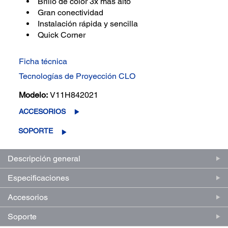
Brillo de color 3x más alto
Gran conectividad
Instalación rápida y sencilla
Quick Corner
Ficha técnica
Tecnologías de Proyección CLO
Modelo:
V11H842021
ACCESORIOS
SOPORTE
Descripción general
Especificaciones
Accesorios
Soporte