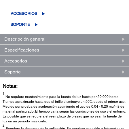
ACCESORIOS
SOPORTE
Descripción general
Especificaciones
Accesorios
Soporte
Notas:
1
No requiere mantenimiento para la fuente de luz hasta por 20.000 horas.
Tiempo aproximado hasta que el brillo disminuye un 50% desde el primer uso.
Medido por prueba de aceleración asumiendo el uso de 0,04 - 0,20 mg/m3 de
material particulado. El tiempo varía según las condiciones de uso y el entorno.
Es posible que se requiera el reemplazo de piezas que no sean la fuente de
luz en un período más corto.
2
Requiere la descarga de la aplicación. Se requiere conexión a Internet para