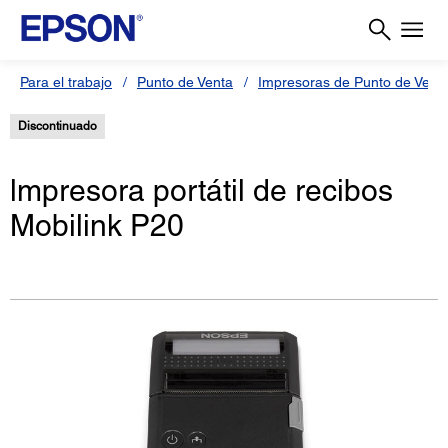
Para el trabajo
Punto de Venta
Impresoras de Punto de Vent
Discontinuado
lmpresora portátil de recibos
Mobilink P20