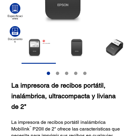
La impresora de recibos portátil,
inalámbrica, ultracompacta y liviana
de 2"
La impresora de recibos portátil inalámbrica
™
Mobilink
P20II de 2" ofrece las características que
necesita para imprimir sus recibos en cualquier