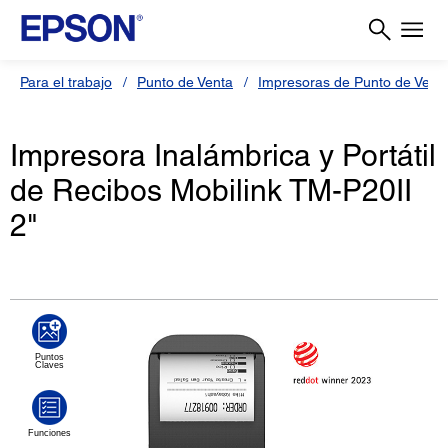
Para el trabajo
Punto de Venta
Impresoras de Punto de Vent
Impresora Inalámbrica y Portátil
de Recibos Mobilink TM-P20II
2"