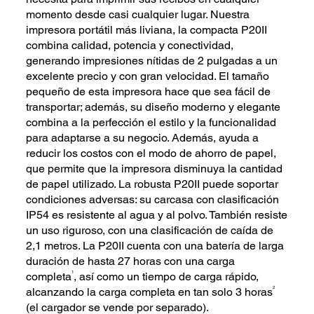
momento desde casi cualquier lugar. Nuestra
impresora portátil más liviana, la compacta P20II
combina calidad, potencia y conectividad,
generando impresiones nítidas de 2 pulgadas a un
excelente precio y con gran velocidad. El tamaño
pequeño de esta impresora hace que sea fácil de
transportar; además, su diseño moderno y elegante
combina a la perfección el estilo y la funcionalidad
para adaptarse a su negocio. Además, ayuda a
reducir los costos con el modo de ahorro de papel,
que permite que la impresora disminuya la cantidad
de papel utilizado. La robusta P20II puede soportar
condiciones adversas: su carcasa con clasificación
IP54 es resistente al agua y al polvo. También resiste
un uso riguroso, con una clasificación de caída de
2,1 metros. La P20II cuenta con una batería de larga
duración de hasta 27 horas con una carga
1
completa
, así como un tiempo de carga rápido,
2
alcanzando la carga completa en tan solo 3 horas
(el cargador se vende por separado).