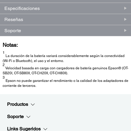
Especificaciones
Reseñas
Soporte
Notas:
1
La duración de la batería variará considerablemente según la conectividad
(Wi-Fi o Bluetooth), el uso y el entorno.
2
Velocidad basada en carga con cargadores de batería genuinos Epson® (OT-
SB20I, OT-SB80II, OT-CH20II, OT-CH80II).
3
Epson no puede garantizar el rendimiento o la calidad de los adaptadores de
corriente de terceros.
Productos
Soporte
Links Sugeridos