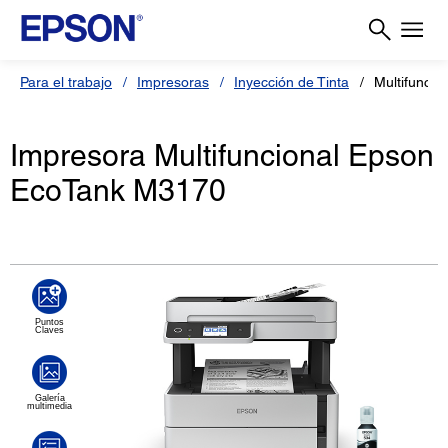
Para el trabajo
Impresoras
Inyección de Tinta
Multifunci
Impresora Multifuncional Epson
EcoTank M3170