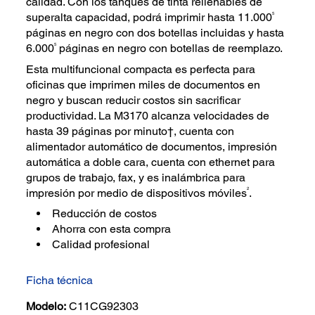
calidad. Con los tanques de tinta rellenables de
5
superalta capacidad, podrá imprimir hasta 11.000
páginas en negro con dos botellas incluidas y hasta
5
6.000
páginas en negro con botellas de reemplazo.
Esta multifuncional compacta es perfecta para
oficinas que imprimen miles de documentos en
negro y buscan reducir costos sin sacrificar
productividad. La M3170 alcanza velocidades de
hasta 39 páginas por minuto†, cuenta con
alimentador automático de documentos, impresión
automática a doble cara, cuenta con ethernet para
grupos de trabajo, fax, y es inalámbrica para
2
impresión por medio de dispositivos móviles
.
Reducción de costos
Ahorra con esta compra
Calidad profesional
Ficha técnica
Modelo:
C11CG92303