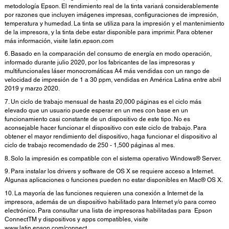
metodología Epson. El rendimiento real de la tinta variará considerablemente
por razones que incluyen imágenes impresas, configuraciones de impresión,
temperatura y humedad. La tinta se utiliza para la impresión y el mantenimiento
de la impresora, y la tinta debe estar disponible para imprimir. Para obtener
más información, visite latin.epson.com
6. Basado en la comparación del consumo de energía en modo operación,
informado durante julio 2020, por los fabricantes de las impresoras y
multifuncionales láser monocromáticas A4 más vendidas con un rango de
velocidad de impresión de 1 a 30 ppm, vendidas en América Latina entre abril
2019 y marzo 2020.
7. Un ciclo de trabajo mensual de hasta 20,000 páginas es el ciclo más
elevado que un usuario puede esperar en un mes con base en un
funcionamiento casi constante de un dispositivo de este tipo. No es
aconsejable hacer funcionar el dispositivo con este ciclo de trabajo. Para
obtener el mayor rendimiento del dispositivo, haga funcionar el dispositivo al
ciclo de trabajo recomendado de 250 - 1,500 páginas al mes.
8. Solo la impresión es compatible con el sistema operativo Windows® Server.
9. Para instalar los drivers y software de OS X se requiere acceso a Internet.
Algunas aplicaciones o funciones pueden no estar disponibles en Mac® OS X.
10. La mayoría de las funciones requieren una conexión a Internet de la
impresora, además de un dispositivo habilitado para Internet y/o para correo
electrónico. Para consultar una lista de impresoras habilitadas para Epson
ConnectTM y dispositivos y apps compatibles, visite
www.latin.epson.com/connect