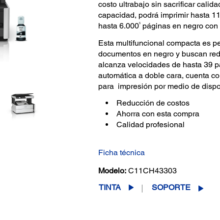
costo ultrabajo sin sacrificar calid
capacidad, podrá imprimir hasta 1
5
hasta 6.000
páginas en negro con 
Esta multifuncional compacta es pe
documentos en negro y buscan reduc
alcanza velocidades de hasta 39 p
automática a doble cara, cuenta co
para impresión por medio de dispo
Reducción de costos
Ahorra con esta compra
Calidad profesional
Ficha técnica
Modelo:
C11CH43303
TINTA
SOPORTE