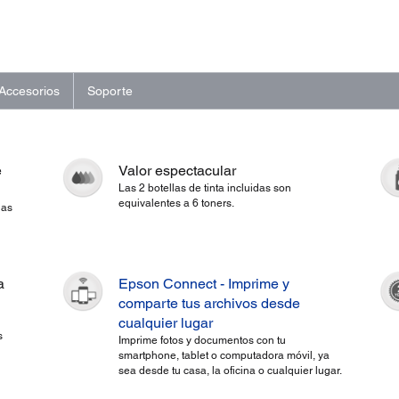
Accesorios
Soporte
e
Valor espectacular
Las 2 botellas de tinta incluidas son
equivalentes a 6 toners.
las
a
Epson Connect - Imprime y
comparte tus archivos desde
cualquier lugar
s
Imprime fotos y documentos con tu
smartphone, tablet o computadora móvil, ya
sea desde tu casa, la oficina o cualquier lugar.