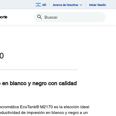
AR
Acerca de Nosotros
Iniciar Sesión
orte
Buscar
70
o en blanco y negro con calidad
ocromática EcoTank® M2170 es la elección ideal
roductividad de impresión en blanco y negro a un