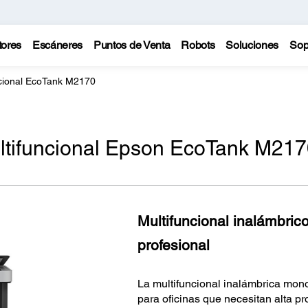
tores
Escáneres
Puntos de Venta
Robots
Soluciones
Sop
ncional EcoTank M2170
ltifuncional Epson EcoTank M21
Multifuncional inalámbric
profesional
La multifuncional inalámbrica mon
para oficinas que necesitan alta p