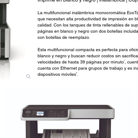
La multifuncional inalámbrica monocromática EcoT
que necesitan alta productividad de impresión en bl
calidad. Con los tanques de tinta rellenables de su
páginas en blanco y negro con dos botellas incluid
con botellas de reemplazo.
Esta multifuncional compacta es perfecta para ofi
blanco y negro y buscan reducir costos sin sacrifi
1
velocidades de hasta 39 páginas por minuto
, cuen
cuenta con Ethernet para grupos de trabajo y es i
2
dispositivos móviles
.