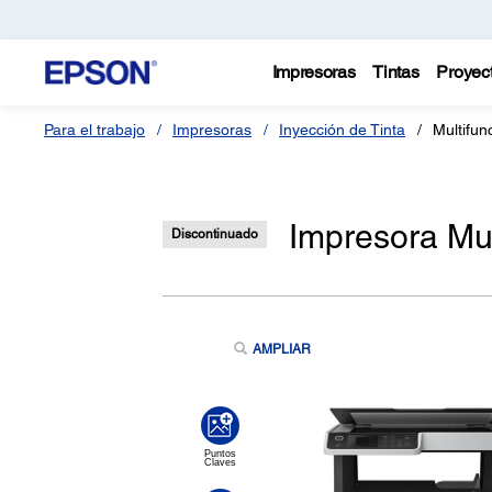
Impresoras
Tintas
Proyec
Para el trabajo
Impresoras
Inyección de Tinta
Multifu
Impresora Mu
Discontinuado
AMPLIAR