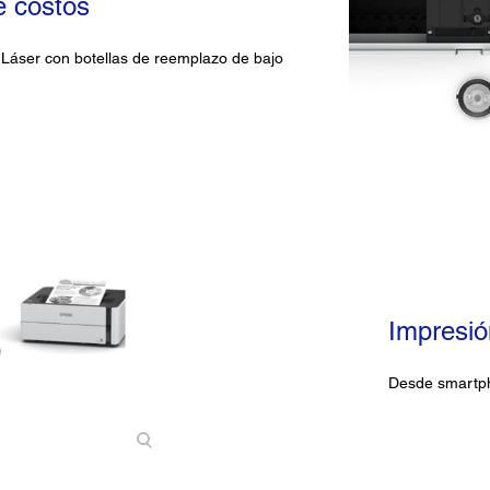
e costos
 Láser con botellas de reemplazo de bajo
Impresió
Desde smartph