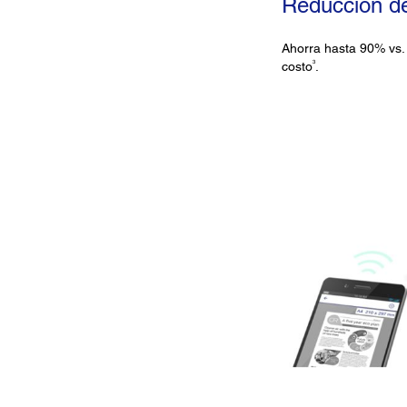
Reducción d
Ahorra hasta 90% vs.
3
costo
.