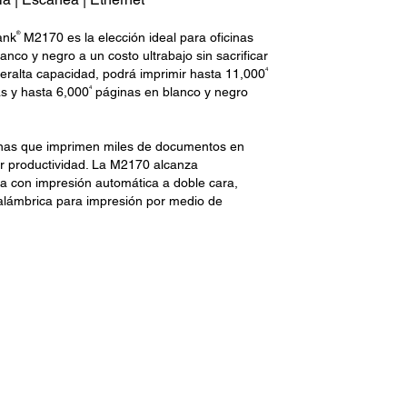
®
ank
M2170 es la elección ideal para oficinas
anco y negro a un costo ultrabajo sin sacrificar
4
peralta capacidad, podrá imprimir hasta 11,000
4
as y hasta 6,000
páginas en blanco y negro
cinas que imprimen miles de documentos en
car productividad. La M2170 alcanza
ta con impresión automática a doble cara,
nalámbrica para impresión por medio de