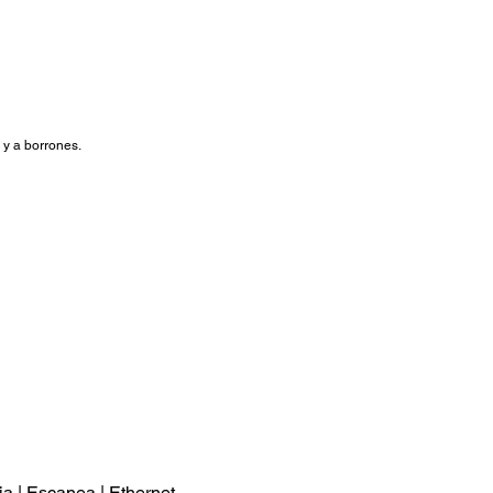
 y a borrones.
ia | Escanea | Ethernet