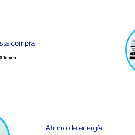
esta compra
 6 Toners.
Ahorro de energía