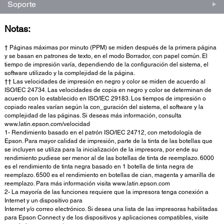
Soporte
Notas:
† Páginas máximas por minuto (PPM) se miden después de la primera página
y se basan en patrones de texto, en el modo Borrador, con papel común. El
tiempo de impresión varía, dependiendo de la configuración del sistema, el
software utilizado y la complejidad de la página.
†† Las velocidades de impresión en negro y color se miden de acuerdo al
ISO/IEC 24734. Las velocidades de copia en negro y color se determinan de
acuerdo con lo establecido en ISO/IEC 29183. Los tiempos de impresión o
copiado reales varían según la con_guración del sistema, el software y la
complejidad de las páginas. Si deseas más información, consulta
www.latin.epson.com/velocidad
1- Rendimiento basado en el patrón ISO/IEC 24712, con metodología de
Epson. Para mayor calidad de impresión, parte de la tinta de las botellas que
se incluyen se utiliza para la inicialización de la impresora, por ende su
rendimiento pudiese ser menor al de las botellas de tinta de reemplazo. 6000
es el rendimiento de tinta negra basado en 1 botella de tinta negra de
reemplazo. 6500 es el rendimiento en botellas de cian, magenta y amarilla de
reemplazo. Para más información visita www.latin.epson.com
2- La mayoría de las funciones requiere que la impresora tenga conexión a
Internet y un dispositivo para
Internet y/o correo electrónico. Si desea una lista de las impresoras habilitadas
para Epson Connect y de los dispositivos y aplicaciones compatibles, visite