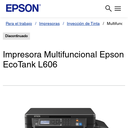
Para el trabajo
Impresoras
Inyección de Tinta
Multifuncio
Discontinuado
Impresora Multifuncional Epson
EcoTank L606