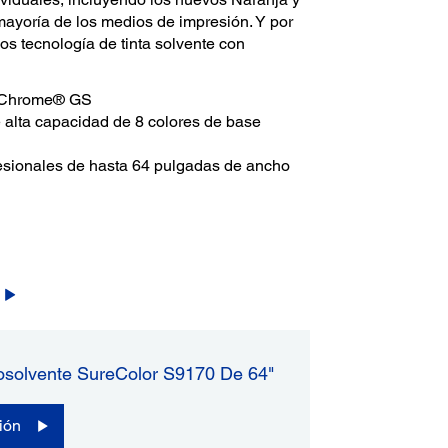
mayoría de los medios de impresión. Y por
mos tecnología de tinta solvente con
raChrome® GS
e alta capacidad de 8 colores de base
esionales de hasta 64 pulgadas de ancho
osolvente SureColor S9170 De 64"
ión