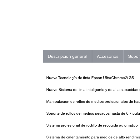
Descripción general
Accesorios
Sopor
Nueva Tecnología de tinta Epson UltraChrome® GS
Nuevo Sistema de tinta inteligente y de alta capacidad
Manipulación de rollos de medios profesionales de ha
Soporte de rollos de medios pesados hasta de 6,7 pul
Sistema profesional de rodillo de recogida automático
Sistema de calentamiento para medios de alto rendimi