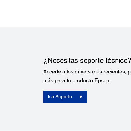
¿Necesitas soporte técnico
Accede a los drivers más recientes,
más para tu producto Epson.
Ir a Soporte