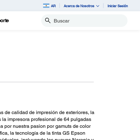
AR
Acerca de Nosotros
Iniciar Sesión
orte
Buscar
s de calidad de impresión de exteriores, la
la impresora profesional de 64 pulgadas
da por nuestra pasion por gamuts de color
fica, la tecnología de la tinta GS Epson
ividuales, incluyendo los nuevos Naranja y