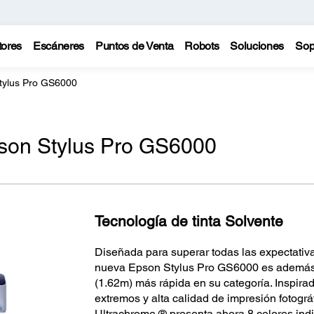
tores
Escáneres
Puntos de Venta
Robots
Soluciones
Sop
tylus Pro GS6000
son Stylus Pro GS6000
Tecnología de tinta Solvente
Diseñada para superar todas las expectativa
nueva Epson Stylus Pro GS6000 es además 
(1.62m) más rápida en su categoría. Inspira
extremos y alta calidad de impresión fotográ
Ultrachrome ® presenta ahora 8 colores ind