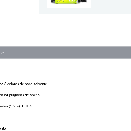
te
 de 8 colores de base solvente
sta 64 pulgadas de ancho
gadas (17cm) de DIA
ento