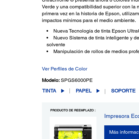
Verde y una compatibilidad superior con la 
primera vez en la historia de Epson, utiliza
impactos mínimos para el medio ambiente.
Nueva Tecnología de tinta Epson Ult
Nuevo Sistema de tinta inteligente y d
solvente
Manipulación de rollos de medios prof
Ver Perfiles de Color
Modelo:
SPGS6000PE
TINTA
PAPEL
SOPORTE
PRODUCTO DE REEMPLAZO :
Impresora Ec
Más informac