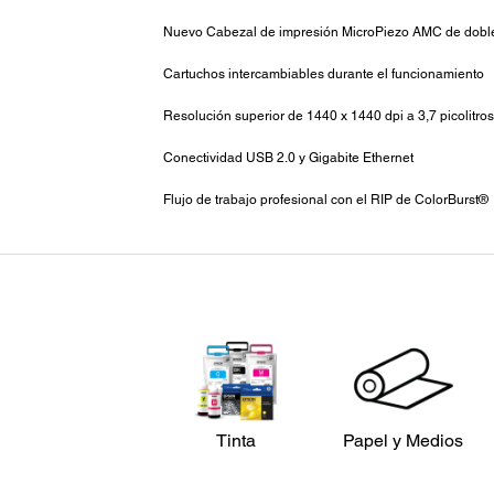
Nuevo Cabezal de impresión MicroPiezo AMC de dobl
Cartuchos intercambiables durante el funcionamiento
Resolución superior de 1440 x 1440 dpi a 3,7 picolitros
Conectividad USB 2.0 y Gigabite Ethernet
Flujo de trabajo profesional con el RIP de ColorBurst®
Tinta
Papel y Medios