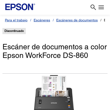
Para el trabajo
Escáneres
Escáneres de documentos
Esc
Discontinuado
Escáner de documentos a color
Epson WorkForce DS-860