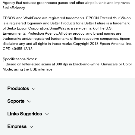
Agency that reduces greenhouse gases and other air pollutants and improves
fuel efficiency.
EPSON and WorkForce are registered trademarks, EPSON Exceed Your Vision
is a registered logomark and Better Products for a Better Future is a trademark
of Seiko Epson Corporation. SmartWay is a service mark of the U.S.
Environmental Protection Agency. All other product and brand names are
trademarks and/or registered trademarks of their respective companies. Epson
disclaims any and all rights in these marks. Copyright 2013 Epson America, Inc.
CPD-40455 12/13
Specifications Notes:
1
Based on letter-sized scans at 300 dpi in Black-and-white, Grayscale or Color
Mode, using the USB interface.
Productos
Soporte
Links Sugeridos
Empresa