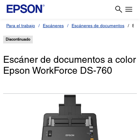
Para el trabajo
Escáneres
Escáneres de documentos
Esc
Discontinuado
Escáner de documentos a color
Epson WorkForce DS-760