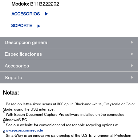
Modelo:
B11B222202
ACCESORIOS
SOPORTE
Descripción general
Especificaciones
Accesorios
Soporte
Notas:
1
Based on letter-sized scans at 300 dpi in Black-and-white, Grayscale or Color
Mode, using the USB interface.
2
With Epson Document Capture Pro software installed on the connected
Windows® PC.
3
See our website for convenient and reasonable recycling options at
www.epson.com/recycle
4
SmartWay is an innovative partnership of the U.S. Environmental Protection