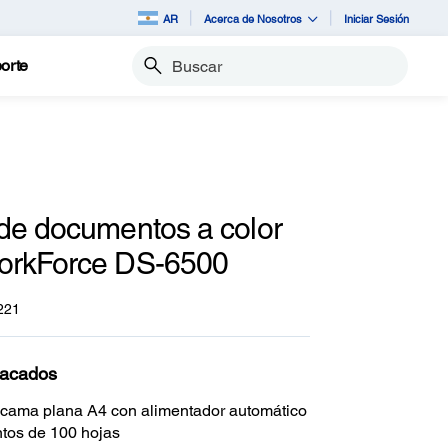
AR
Acerca de Nosotros
Iniciar Sesión
orte
Buscar
de documentos a color
orkForce DS-6500
221
tacados
cama plana A4 con alimentador automático
tos de 100 hojas