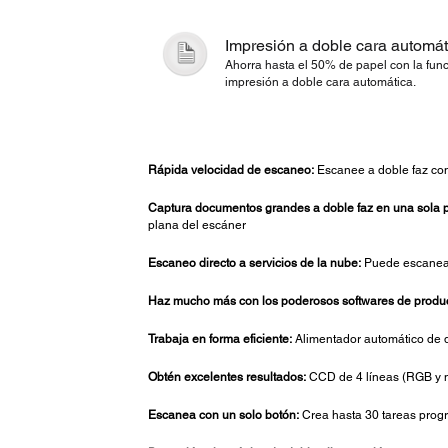
Impresión a doble cara automát
Ahorra hasta el 50% de papel con la fun
impresión a doble cara automática.
Rápida velocidad de escaneo:
Escanee a doble faz co
Captura documentos grandes a doble faz en una sola 
plana del escáner
Escaneo directo a servicios de la nube:
Puede escanear
Haz mucho más con los poderosos softwares de produc
Trabaja en forma eficiente:
Alimentador automático de 
Obtén excelentes resultados:
CCD de 4 líneas (RGB y ne
Escanea con un solo botón:
Crea hasta 30 tareas progr