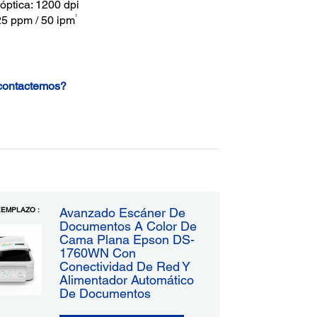
óptica: 1200 dpi
1
25 ppm / 50 ipm
 contactemos?
EMPLAZO :
Avanzado Escáner De
Documentos A Color De
Cama Plana Epson DS-
1760WN Con
Conectividad De Red Y
Alimentador Automático
De Documentos