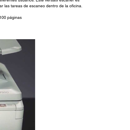
ferentes usuarios. Este versátil escáner es
ar las tareas de escaneo dentro de la oficina.
100 páginas