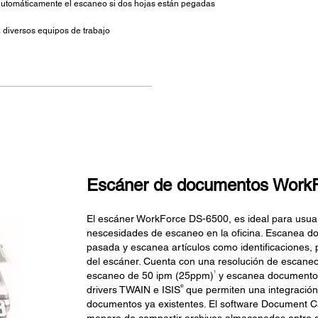
utomáticamente el escaneo si dos hojas están pegadas
 diversos equipos de trabajo
Escáner de documentos Work
El escáner WorkForce DS-6500, es ideal para usuar
nescesidades de escaneo en la oficina. Escanea 
pasada y escanea artículos como identificaciones, 
del escáner. Cuenta con una resolución de escaneo
1
escaneo de 50 ipm (25ppm)
y escanea documentos 
®
drivers TWAIN e ISIS
que permiten una integración 
documentos ya existentes. El software Document Cap