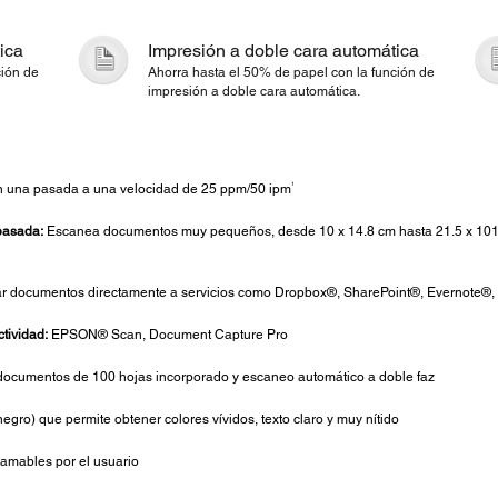
ica
Impresión a doble cara automática
ción de
Ahorra hasta el 50% de papel con la función de
impresión a doble cara automática.
1
n una pasada a una velocidad de 25 ppm/50 ipm
pasada:
Escanea documentos muy pequeños, desde 10 x 14.8 cm hasta 21.5 x 101.6 
 documentos directamente a servicios como Dropbox®, SharePoint®, Evernote®,
tividad:
EPSON® Scan, Document Capture Pro
documentos de 100 hojas incorporado y escaneo automático a doble faz
gro) que permite obtener colores vívidos, texto claro y muy nítido
amables por el usuario