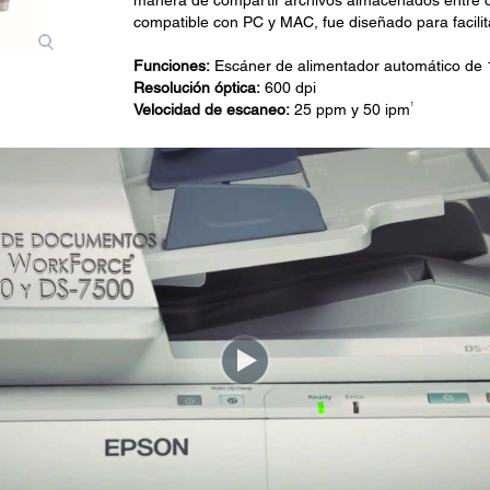
manera de compartir archivos almacenados entre di
compatible con PC y MAC, fue diseñado para facilit
Funciones:
Escáner de alimentador automático de 
Resolución óptica:
600 dpi
1
Velocidad de escaneo:
25 ppm y 50 ipm