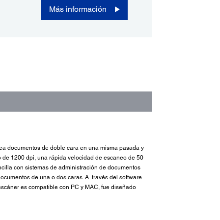
Más información
canea documentos de doble cara en una misma pasada y
eo de 1200 dpi, una rápida velocidad de escaneo de 50
ncilla con sistemas de administración de documentos
ocumentos de una o dos caras. A través del software
l escáner es compatible con PC y MAC, fue diseñado