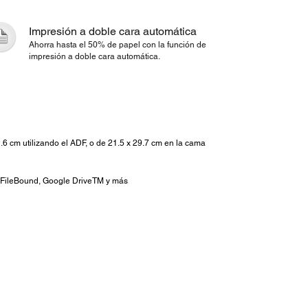
Impresión a doble cara automática
Ahorra hasta el 50% de papel con la función de
impresión a doble cara automática.
cm utilizando el ADF, o de 21.5 x 29.7 cm en la cama
 FileBound, Google DriveTM y más