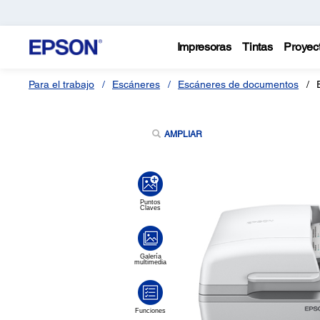
Impresoras
Tintas
Proyec
Para el trabajo
Escáneres
Escáneres de documentos
AMPLIAR