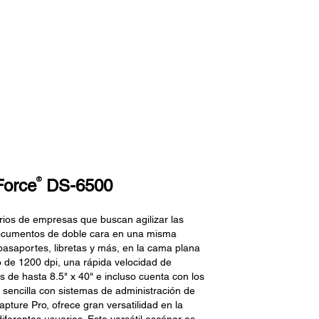
®
Force
DS-6500
ios de empresas que buscan agilizar las
documentos de doble cara en una misma
pasaportes, libretas y más, en la cama plana
 de 1200 dpi, una rápida velocidad de
de hasta 8.5" x 40" e incluso cuenta con los
sencilla con sistemas de administración de
ture Pro, ofrece gran versatilidad en la