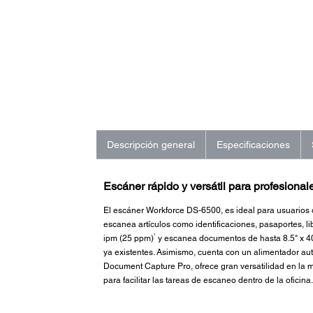
Descripción general
Especificaciones
Escáner rápido y versátil para profesional
El escáner Workforce DS-6500, es ideal para usuarios
escanea artículos como identificaciones, pasaportes, 
1
ipm (25 ppm)
y escanea documentos de hasta 8.5" x 40
ya existentes. Asimismo, cuenta con un alimentador a
Document Capture Pro, ofrece gran versatilidad en la 
para facilitar las tareas de escaneo dentro de la oficina.