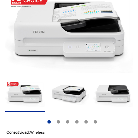
página.
Conectividad:
Wireless