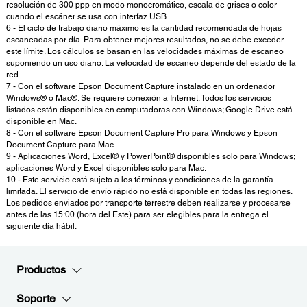
resolución de 300 ppp en modo monocromático, escala de grises o color
cuando el escáner se usa con interfaz USB.
6 - El ciclo de trabajo diario máximo es la cantidad recomendada de hojas
escaneadas por día. Para obtener mejores resultados, no se debe exceder
este límite. Los cálculos se basan en las velocidades máximas de escaneo
suponiendo un uso diario. La velocidad de escaneo depende del estado de la
red.
7 - Con el software Epson Document Capture instalado en un ordenador
Windows® o Mac®. Se requiere conexión a Internet. Todos los servicios
listados están disponibles en computadoras con Windows; Google Drive está
disponible en Mac.
8 - Con el software Epson Document Capture Pro para Windows y Epson
Document Capture para Mac.
9 - Aplicaciones Word, Excel® y PowerPoint® disponibles solo para Windows;
aplicaciones Word y Excel disponibles solo para Mac.
10 - Este servicio está sujeto a los términos y condiciones de la garantía
limitada. El servicio de envío rápido no está disponible en todas las regiones.
Los pedidos enviados por transporte terrestre deben realizarse y procesarse
antes de las 15:00 (hora del Este) para ser elegibles para la entrega el
siguiente día hábil.
Productos
Soporte