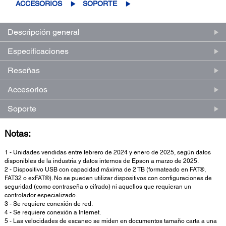
ACCESORIOS
SOPORTE
Descripción general
Especificaciones
Reseñas
Accesorios
Soporte
Notas:
1 - Unidades vendidas entre febrero de 2024 y enero de 2025, según datos
disponibles de la industria y datos internos de Epson a marzo de 2025.
2 - Dispositivo USB con capacidad máxima de 2 TB (formateado en FAT®,
FAT32 o exFAT®). No se pueden utilizar dispositivos con configuraciones de
seguridad (como contraseña o cifrado) ni aquellos que requieran un
controlador especializado.
3 - Se requiere conexión de red.
4 - Se requiere conexión a Internet.
5 - Las velocidades de escaneo se miden en documentos tamaño carta a una