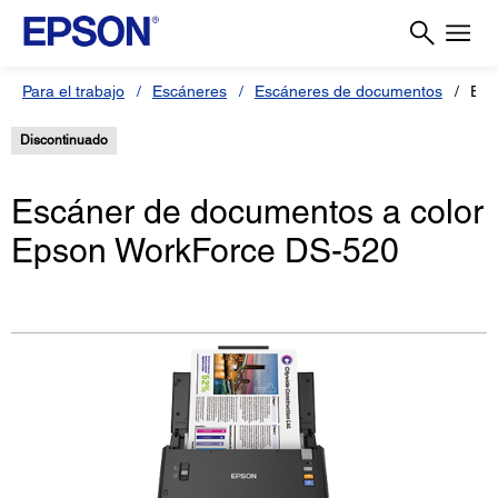
Para el trabajo
Escáneres
Escáneres de documentos
Esc
Discontinuado
Escáner de documentos a color
Epson WorkForce DS-520