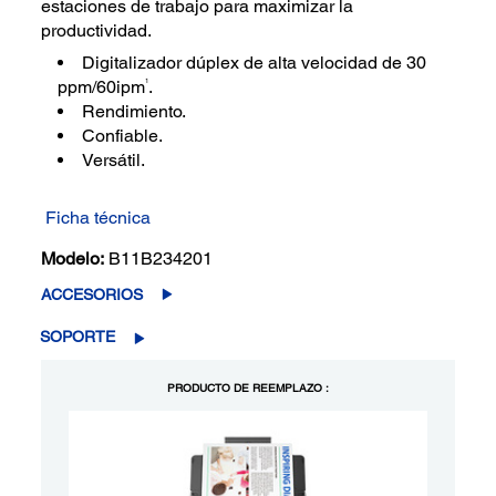
estaciones de trabajo para maximizar la
productividad.
Digitalizador dúplex de alta velocidad de 30
1
ppm/60ipm
.
Rendimiento.
Confiable.
Versátil.
Ficha técnica
Modelo:
B11B234201
ACCESORIOS
SOPORTE
PRODUCTO DE REEMPLAZO :