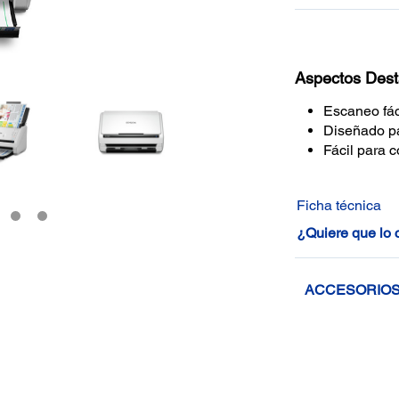
Aspectos Des
Escaneo fác
Diseñado pa
Fácil para c
Ficha técnica
¿Quiere que lo
ACCESORIO