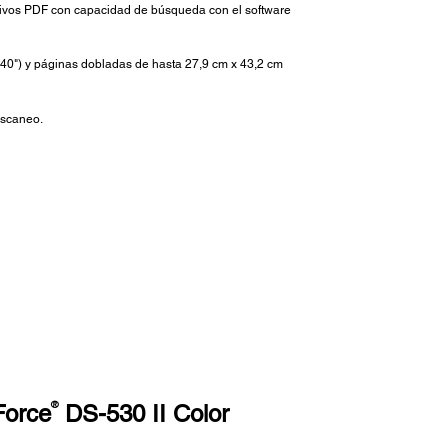
ivos PDF con capacidad de búsqueda con el software
(240") y páginas dobladas de hasta 27,9 cm x 43,2 cm
escaneo.
®
Force
DS-530 II Color