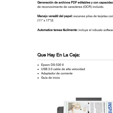
Generación de archivos PDF editables y con capacida
de reconocimiento de caracteres (OCR) incluido.
Manejo versátil del papel:
escanee pilas de tarjetas com
(11" x 17")3.
Automatice tareas fácilmente:
incluye el robusto softw
Que Hay En La Caja:
Epson DS-530 II
USB 3.0 cable de alta velocidad
Adaptador de corriente
Guía de inicio