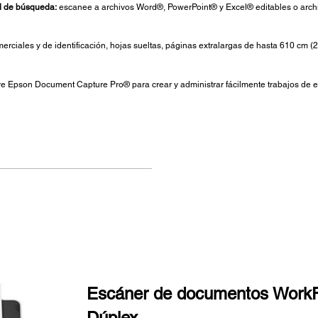
d de búsqueda:
escanee a archivos Word®, PowerPoint® y Excel® editables o arch
erciales y de identificación, hojas sueltas, páginas extralargas de hasta 610 cm 
are Epson Document Capture Pro® para crear y administrar fácilmente trabajos de 
Escáner de documentos Work
Dúplex