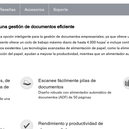
Reseñas
Accesorios
Soporte
a una gestión de documentos eficiente
a opción inteligente para la gestión de documentos empresariales, ya que ofrece u
2
iento ofrece un ciclo de trabajo máximo diario de hasta 4.000 hojas
e incluye cont
s existentes. Las tecnologías avanzadas de alimentación de papel, como la elimin
tección del papel, ayudan a mejorar la productividad, mientras que un alimentador
s, de
Escanee fácilmente pilas de
ra de
documentos
Diseño robusto con alimentador automático de
documentos (ADF) de 50 páginas
 de una
Rendimiento y productividad de