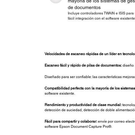
mayoría de los sistemas de ges
de documentos
Incluye controladores TWAIN e ISIS para
fácil integración con el software existente
Velocidades de escaneo rápidas de un líder en tecnol
Escaneo fácil y rápido de pilas de documentos:
diseño 
Diseñado para ser confiable: las características mejor
Compatibilidad perfecta con la mayoría de los sistema
software existente.
Rendimiento y productividad de clase mundial:
tecnolog
detección de suciedad, detección de doble alimentación
Fácil para compartir y colaborar:
envíe por correo elec
software Epson Document Capture Pro®.