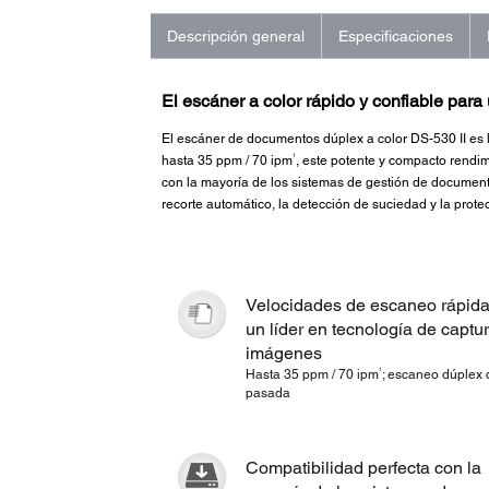
Descripción general
Especificaciones
El escáner a color rápido y confiable par
El escáner de documentos dúplex a color DS-530 II es l
1
hasta 35 ppm / 70 ipm
, este potente y compacto rendim
con la mayoría de los sistemas de gestión de documento
recorte automático, la detección de suciedad y la pro
Velocidades de escaneo rápida
un líder en tecnología de captu
imágenes
1
Hasta 35 ppm / 70 ipm
; escaneo dúplex
pasada
Compatibilidad perfecta con la