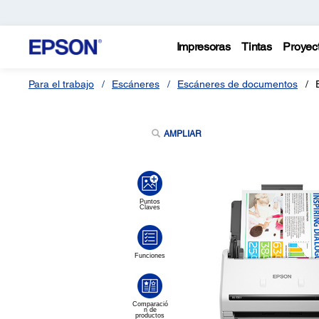
Impresoras
Tintas
Proyec
Para el trabajo
Escáneres
Escáneres de documentos
AMPLIAR