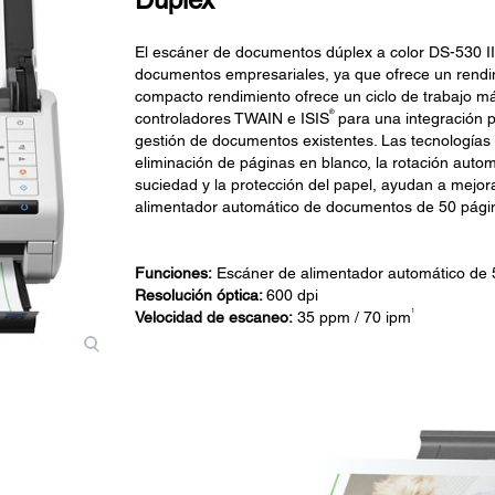
El escáner de documentos dúplex a color DS-530 II e
documentos empresariales, ya que ofrece un rendimi
compacto rendimiento ofrece un ciclo de trabajo má
®
controladores TWAIN e ISIS
para una integración p
gestión de documentos existentes. Las tecnologías
eliminación de páginas en blanco, la rotación autom
suciedad y la protección del papel, ayudan a mejor
alimentador automático de documentos de 50 págin
Funciones:
Escáner de alimentador automático de 
Resolución óptica:
600 dpi
1
Velocidad de escaneo:
35 ppm / 70 ipm