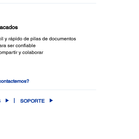
tacados
il y rápido de pilas de documentos
ra ser confiable
ompartir y colaborar
 contactemos?
S
SOPORTE