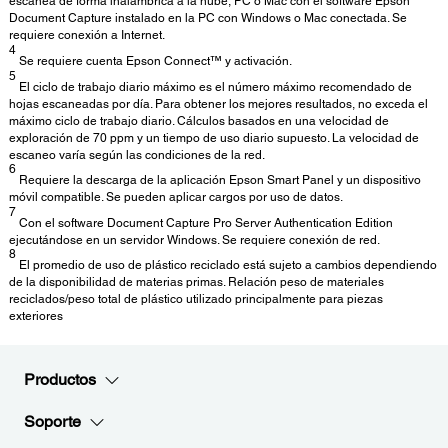
escanea de forma inalámbrica a la nube, PC o Mac con el software Epson
Document Capture instalado en la PC con Windows o Mac conectada. Se
requiere conexión a Internet.
4
Se requiere cuenta Epson Connect™ y activación.
5
El ciclo de trabajo diario máximo es el número máximo recomendado de
hojas escaneadas por día. Para obtener los mejores resultados, no exceda el
máximo ciclo de trabajo diario. Cálculos basados en una velocidad de
exploración de 70 ppm y un tiempo de uso diario supuesto. La velocidad de
escaneo varía según las condiciones de la red.
6
Requiere la descarga de la aplicación Epson Smart Panel y un dispositivo
móvil compatible. Se pueden aplicar cargos por uso de datos.
7
Con el software Document Capture Pro Server Authentication Edition
ejecutándose en un servidor Windows. Se requiere conexión de red.
8
El promedio de uso de plástico reciclado está sujeto a cambios dependiendo
de la disponibilidad de materias primas. Relación peso de materiales
reciclados/peso total de plástico utilizado principalmente para piezas
exteriores
Productos
Soporte