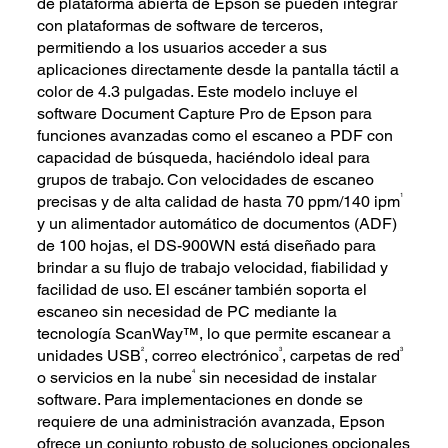
de plataforma abierta de Epson se pueden integrar
con plataformas de software de terceros,
permitiendo a los usuarios acceder a sus
aplicaciones directamente desde la pantalla táctil a
color de 4.3 pulgadas. Este modelo incluye el
software Document Capture Pro de Epson para
funciones avanzadas como el escaneo a PDF con
capacidad de búsqueda, haciéndolo ideal para
grupos de trabajo. Con velocidades de escaneo
1
precisas y de alta calidad de hasta 70 ppm/140 ipm
y un alimentador automático de documentos (ADF)
de 100 hojas, el DS-900WN está diseñado para
brindar a su flujo de trabajo velocidad, fiabilidad y
facilidad de uso. El escáner también soporta el
escaneo sin necesidad de PC mediante la
tecnología ScanWay™, lo que permite escanear a
2
3
3
unidades USB
, correo electrónico
, carpetas de red
4
o servicios en la nube
sin necesidad de instalar
software. Para implementaciones en donde se
requiere de una administración avanzada, Epson
ofrece un conjunto robusto de soluciones opcionales