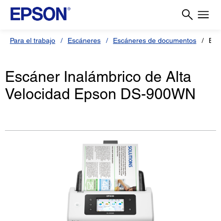
Para el trabajo
Escáneres
Escáneres de documentos
Esc
Escáner Inalámbrico de Alta
Velocidad Epson DS-900WN