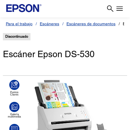
Para el trabajo
Escáneres
Escáneres de documentos
Esc
Discontinuado
Escáner Epson DS-530