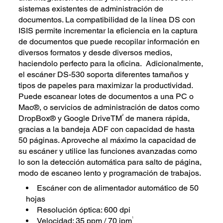
sistemas existentes de administración de
documentos. La compatibilidad de la línea DS con
ISIS permite incrementar la eficiencia en la captura
de documentos que puede recopilar información en
diversos formatos y desde diversos medios,
haciendolo perfecto para la oficina. Adicionalmente,
el escáner DS-530 soporta diferentes tamaños y
tipos de papeles para maximizar la productividad.
Puede escanear lotes de documentos a una PC o
Mac®, o servicios de administración de datos como
2
DropBox® y Google DriveTM
de manera rápida,
gracias a la bandeja ADF con capacidad de hasta
50 páginas. Aproveche al máximo la capacidad de
su escáner y utilice las funciones avanzadas como
lo son la detección automática para salto de página,
modo de escaneo lento y programación de trabajos.
Escáner con de alimentador automático de 50
hojas
Resolución óptica: 600 dpi
1
Velocidad: 35 ppm / 70 ipm