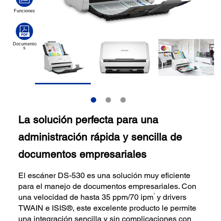
La solución perfecta para una
administración rápida y sencilla de
documentos empresariales
El escáner DS-530 es una solución muy eficiente
para el manejo de documentos empresariales. Con
1
una velocidad de hasta 35 ppm/70 ipm
y drivers
TWAIN e ISIS®, este excelente producto le permite
una integración sencilla y sin complicaciones con