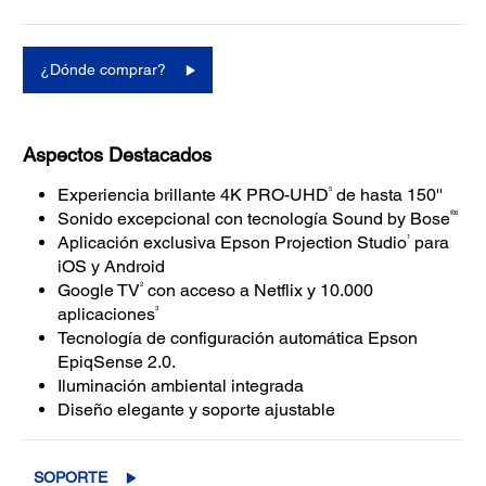
¿Dónde comprar?
Aspectos Destacados
5
Experiencia brillante 4K PRO-UHD
de hasta 150''
®6
Sonido excepcional con tecnología Sound by Bose
1
Aplicación exclusiva Epson Projection Studio
para
iOS y Android
2
Google TV
con acceso a Netflix y 10.000
3
aplicaciones
Tecnología de configuración automática Epson
EpiqSense 2.0.
Iluminación ambiental integrada
Diseño elegante y soporte ajustable
SOPORTE