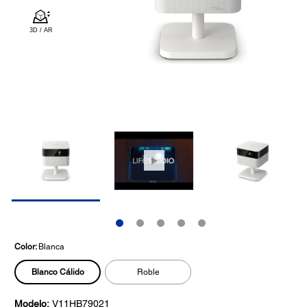
Color:
Blanca
Blanco Cálido
Roble
Modelo:
V11HB79021