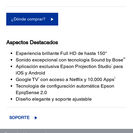
¿Dónde comprar?
Aspectos Destacados
Experiencia brillante Full HD de hasta 150''
®5
Sonido excepcional con tecnología Sound by Bose
1
Aplicación exclusiva Epson Projection Studio
para
iOS y Android
2
3
Google TV
con acceso a Netflix y 10.000 Apps
Tecnología de configuración automática Epson
EpiqSense 2.0
Diseño elegante y soporte ajustable
SOPORTE