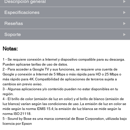
Descripción general
Especificaciones
Reseñas
Soporte
Notas:
1 - Se requiere conexión a Internet y dispositivo compatible para su descarga.
Pueden aplicarse tarifas de uso de datos.
2 - Para acceder a Google TV y sus funciones, se requiere una cuenta de
Google y conexión a Internet de 5 Mbps o más rápida para HD o 25 Mbps o
más rápido para 4K. Compatibilidad de aplicaciones de terceros sujeta a
cambios sin previo aviso.
3 - Algunas aplicaciones y/o contenido pueden no estar disponibles en tu
región.
4 - El brillo de color (emisión de luz en color) y el brillo de blanco (emisión de
luz blanca) varían según las condiciones de uso. La emisión de luz en color se
mide según la norma IDMS 15.4; la emisión de luz blanca se mide según la
norma ISO 21118.
5 - Sound by Bose es una marca comercial de Bose Corporation, utilizada bajo
licencia por Epson