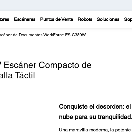
tores
Escáneres
Puntos de Venta
Robots
Soluciones
Sop
scáner de Documentos WorkForce ES-C380W
 Escáner Compacto de
la Táctil
Conquiste el desorden: el
nube para su tranquilidad
Una maravilla moderna, la potent