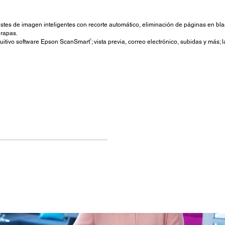
stes de imagen inteligentes con recorte automático, eliminación de páginas en bla
grapas.
2
ntuitivo software Epson ScanSmart
; vista previa, correo electrónico, subidas y más