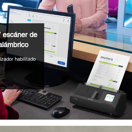
escáner de
alámbrico
izador habilitado