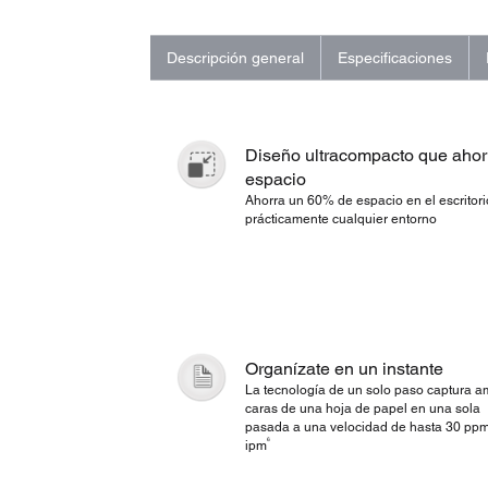
Descripción general
Especificaciones
Diseño ultracompacto que ahor
espacio
Ahorra un 60% de espacio en el escritori
prácticamente cualquier entorno
Organízate en un instante
La tecnología de un solo paso captura 
caras de una hoja de papel en una sola
pasada a una velocidad de hasta 30 pp
6
ipm