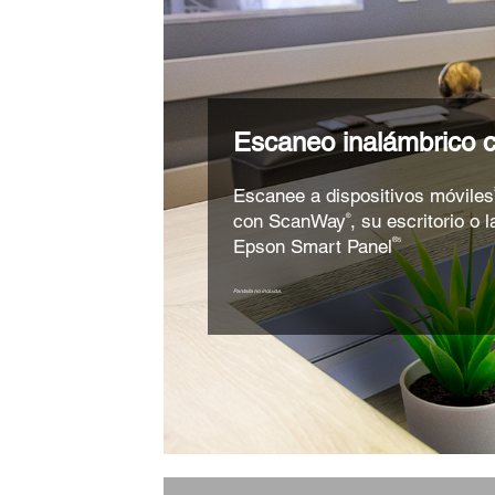
Escaneo inalámbrico 
Escanee a dispositivos móviles
con ScanWay
, su escritorio o 
®
Epson Smart Panel
®
5
Pantalla no incluida.