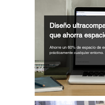
Diseño ultracomp
que ahorra espaci
Ahorre un 60% de espacio de es
prácticamente cualquier entorno.
Portátil no incluida