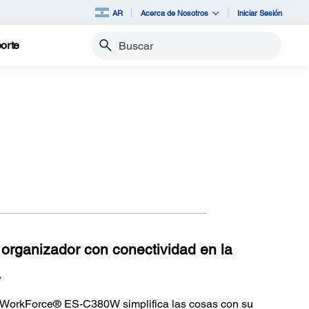
AR
Acerca de Nosotros
Iniciar Sesión
orte
Buscar
 organizador con conectividad en la
.
e WorkForce® ES-C380W simplifica las cosas con su