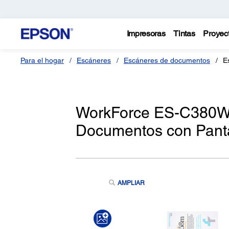
Impresoras
Tintas
Proyec
Para el hogar
Escáneres
Escáneres de documentos
E
WorkForce ES-C380W
Documentos con Pantal
AMPLIAR