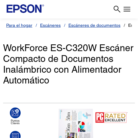
Para el hogar
Escáneres
Escáneres de documentos
Escá
WorkForce ES-C320W Escáner
Compacto de Documentos
Inalámbrico con Alimentador
Automático