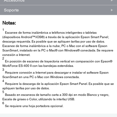
Accesorios
Soporte
Notas:
1
Escanee de forma inalámbrica a teléfonos inteligentes o tabletas
(dispositivos Android™/iOS®) a través de la aplicación Epson Smart Panel;
descarga requerida. Es posible que se apliquen tarifas por uso de datos.
Escanee de forma inalámbrica a la nube, PC o Mac con el software Epson
ScanSmart, instalado en la PC o Mac® con Windows® conectada. Se requiere
conexión a Internet.
2
En posición de escaneo de trayectoria vertical en comparación con Epson®
WorkForce ES-400 II con las bandejas extendidas.
3
Requiere conexión a Internet para descargar e instalar el software Epson
ScanSmart en una PC o Mac con Windows conectada.
4
Requiere la descarga de la aplicación Epson Smart Panel. Es posible que se
apliquen tarifas por uso de datos.
5
Basado en escaneos de tamaño carta a 300 dpi en modo Blanco y negro,
Escala de grises o Color, utilizando la interfaz USB.
6
Se requiere una hoja portadora opcional.