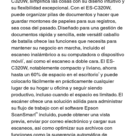
C320W, simplifica las cosas con su diseño intuitivo y
su flexibilidad excepcional. Con el ES-C320W,
puede organizar pilas de documentos y hacer que
guardar montones de papeles para sus registros,
sea cosa del pasado. Diseñado para una gestión de
documentos rápida y sencilla, este versátil caballo
de batalla ofrece las funciones que necesita para
mantener su negocio en marcha, incluido el
escaneo inalámbrico a su computadora o dispositivo
1
móvil
, así como el escaneo a doble cara. El ES-
C320W, notablemente compacto y liviano, ahorra
2
hasta un 60% de espacio en el escritorio
y puede
colocarlo fácilmente en prácticamente cualquier
lugar de su hogar u oficina y seguir siendo
productivo, incluso cuando el espacio es limitado. El
escáner ofrece una solución sólida para administrar
su flujo de trabajo con el software Epson
®3
ScanSmart
incluido, puede obtener una vista
previa, enviar por correo electrónico y cargar sus
escaneos, así como optimizar sus archivos con
funciones como la sugerencia automática de