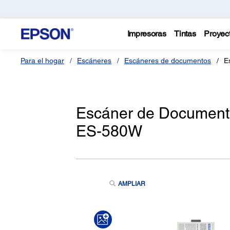
Impresoras
Tintas
Proyec
Para el hogar
Escáneres
Escáneres de documentos
E
Escáner de Documento
ES-580W
AMPLIAR