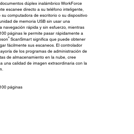
de documentos dúplex inalámbrico WorkForce
e escanee directo a su teléfono inteligente,
su computadora de escritorio o su dispositivo
 unidad de memoria USB sin usar una
na navegación rápida y sin esfuerzo, mientras
00 páginas le permite pasar rápidamente a
®
Epson
ScanSmart significa que puede obtener
rgar fácilmente sus escaneos. El controlador
mayoría de los programas de administración de
tas de almacenamiento en la nube, cree
 una calidad de imagen extraordinaria con la
n.
100 páginas