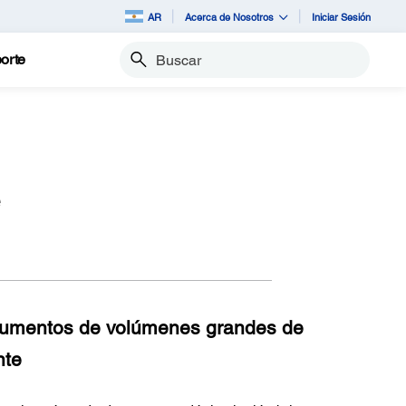
AR
Acerca de Nosotros
Iniciar Sesión
orte
Buscar
e
cumentos de volúmenes grandes de
nte