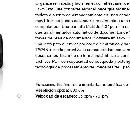
Organícese, rápida y fácilmente, con el escáner 
ES-580W. Este confiable escáner hace que fácilment
tableta o cuenta de almacenamiento en línea desde 
móvil. Incluso puede escanear directamente a una
computadora. Una pantalla táctil de 4,3" permite u
que un alimentador automático de documentos de 1
través de pilas de documentos. Software intuitivo 
una vista previa, enviar por correo electrónico y ca
TWAIN incluido garantiza la compatibilidad con la 
documentos. Escanee de forma inalámbrica a cuen
archivos PDF con capacidad de búsqueda y obtenga
tecnología de procesamiento de imágenes de Epso
Funciones:
Escáner de alimentador automático de 
Resolución óptica:
600 dpi
Velocidad de escaneo:
35 ppm / 70 ipm¹