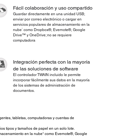
Fácil colaboración y uso compartido
Guardar directamente en una unidad USB;
enviar por correo electrónico o cargar en
servicios populares de almacenamiento en la
1
nube
como Dropbox®, Evernote®, Google
Drive™ y OneDrive; no se requiere
computadora
Integración perfecta con la mayoría
de las soluciones de software
El controlador TWAIN incluido le permite
incorporar fácilmente sus datos en la mayoría
de los sistemas de administración de
documentos.
ligentes, tabletas, computadoras y cuentas de
os tipos y tamaños de papel en un solo lote.
 almacenamiento en la nube¹ como Evernote®, Google