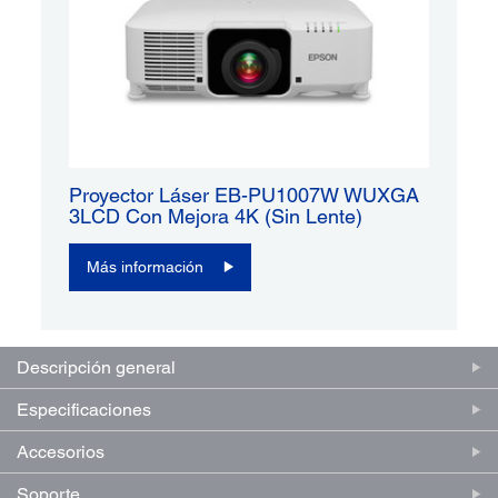
Proyector Láser EB-PU1007W WUXGA
3LCD Con Mejora 4K (sin Lente)
Más información
Descripción general
Especificaciones
Accesorios
Soporte