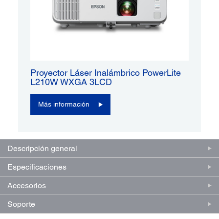
Proyector Láser Inalámbrico PowerLite
L210W WXGA 3LCD
Más información
Descripción general
Especificaciones
Accesorios
Soporte