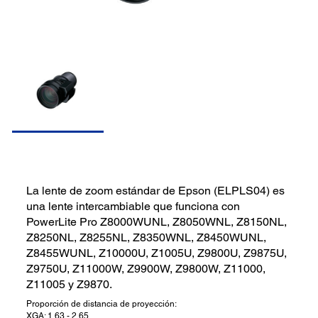
La lente de zoom estándar de Epson (ELPLS04) es
una lente intercambiable que funciona con
PowerLite Pro Z8000WUNL, Z8050WNL, Z8150NL,
Z8250NL, Z8255NL, Z8350WNL, Z8450WUNL,
Z8455WUNL, Z10000U, Z1005U, Z9800U, Z9875U,
Z9750U, Z11000W, Z9900W, Z9800W, Z11000,
Z11005 y Z9870.
Proporción de distancia de proyección:
XGA: 1,63 - 2,65