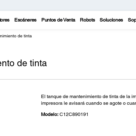
tores
Escáneres
Puntos de Venta
Robots
Soluciones
Sop
imiento de tinta
to de tinta
El tanque de mantenimiento de tinta de la i
impresora le avisará cuando se agote o cua
Modelo:
C12C890191