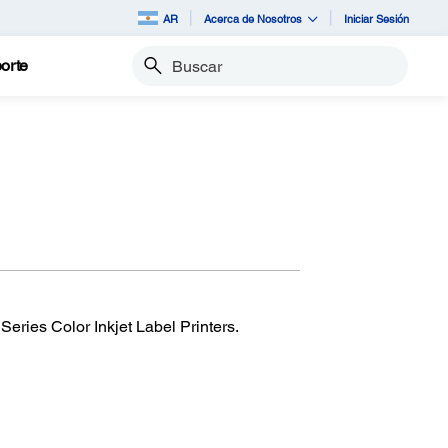
AR
Acerca de Nosotros
Iniciar Sesión
orte
Buscar
ries Color Inkjet Label Printers.