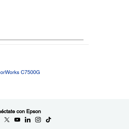
olorWorks C7500G
éctate con Epson