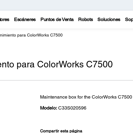
tores
Escáneres
Puntos de Venta
Robots
Soluciones
Sop
nimiento para ColorWorks C7500
ento para ColorWorks C7500
Maintenance box for the ColorWorks C7500 Se
Modelo:
C33S020596
Compartir esta página