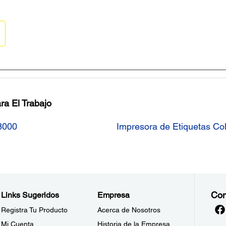
ra El Trabajo
8000
Impresora de Etiquetas C
Con
Links Sugeridos
Empresa
Registra Tu Producto
Acerca de Nosotros
Mi Cuenta
Historia de la Empresa