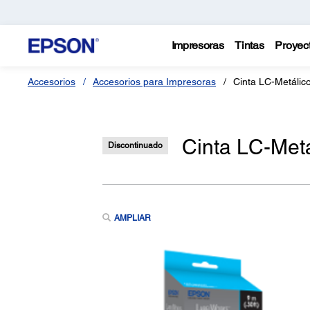
Impresoras
Tintas
Proyec
Accesorios
Accesorios para Impresoras
Cinta LC-Metáli
Cinta LC-Met
Discontinuado
AMPLIAR