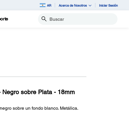
AR
Acerca de Nosotros
Iniciar Sesión
orte
Buscar
- Negro sobre Plata - 18mm
 negro sobre un fondo blanco. Metálica.