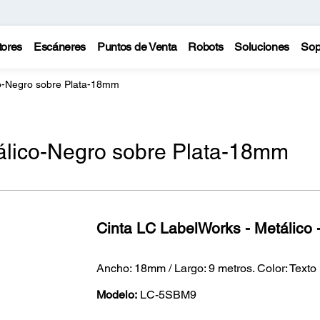
tores
Escáneres
Puntos de Venta
Robots
Soluciones
Sop
co-Negro sobre Plata-18mm
álico-Negro sobre Plata-18mm
Cinta LC LabelWorks - Metálico 
Ancho: 18mm / Largo: 9 metros. Color: Texto
Modelo:
LC-5SBM9