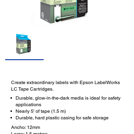
Create extraordinary labels with Epson LabelWorks
LC Tape Cartridges.
Durable, glow-in-the-dark media is ideal for safety
applications
Nearly 5' of tape (1.5 m)
Durable, hard plastic casing for safe storage
Ancho: 12mm
Largo: 1,5 metros