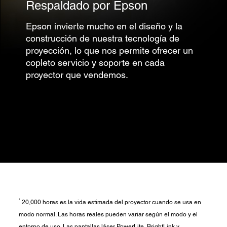
Respaldado por Epson
Epson invierte mucho en el diseño y la
construcción de nuestra tecnología de
proyección, lo que nos permite ofrecer un
copleto servicio y soporte en cada
proyector que vendemos.
1
20,000 horas es la vida estimada del proyector cuando se usa en
modo normal. Las horas reales pueden variar según el modo y el
entorno de uso. Las pantallas láser PowerLite, BrightLink y