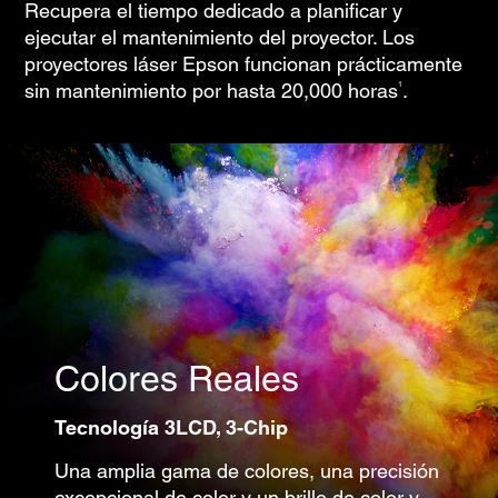
Recupera el tiempo dedicado a planificar y
ejecutar el mantenimiento del proyector. Los
proyectores láser Epson funcionan prácticamente
1
sin mantenimiento por hasta 20,000 hora
s
.
Colores Reales
Tecnología
3LCD, 3-Chip
Una amplia gama de colores, una precisión
excepcional de color y un brillo de color y