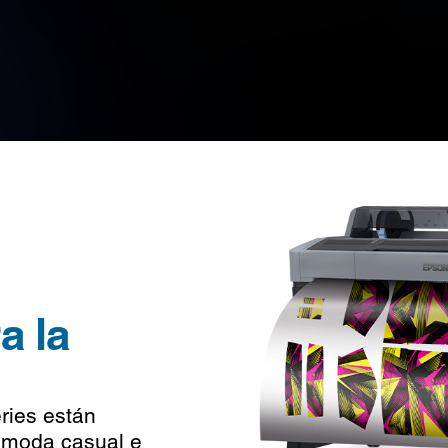
a la
ries están
, moda casual e