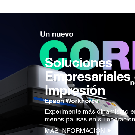
Soluciones
Empresariales
Impresión
Epson WorkForce
Experimente más dinamismo en
menos pausas en su operació
MÁS INFORMACIÓN