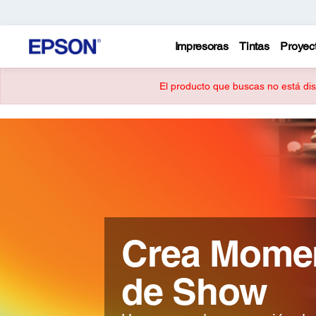
Impresoras
Tintas
Proyec
El producto que buscas no está disp
Crea Mome
de Show