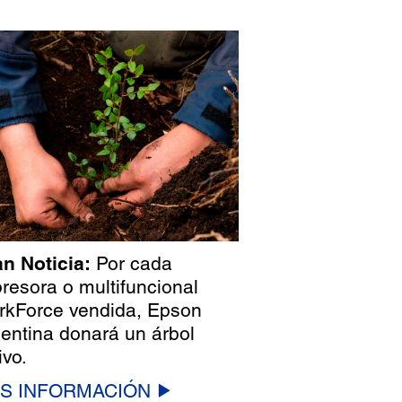
n Noticia:
Por cada
resora o multifuncional
kForce vendida, Epson
entina donará un árbol
ivo.
S INFORMACIÓN