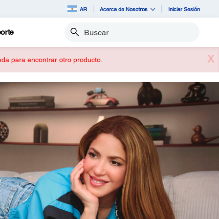
AR
Acerca de Nosotros
Iniciar Sesión
orte
Buscar
X
ueda para encontrar otro producto.