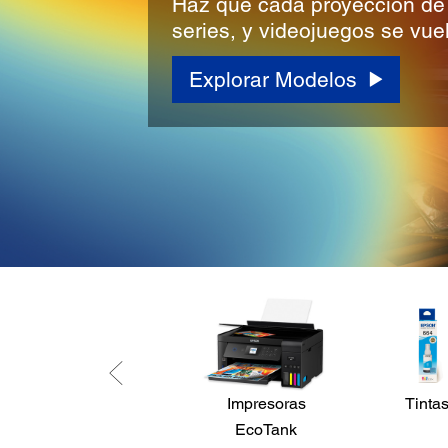
Haz que cada proyección de 
series, y videojuegos se vuel
Explorar Modelos
Impresoras
Tinta
EcoTank