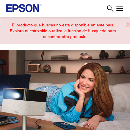
X
El producto que buscas no está disponible en este país.
Explora nuestro sitio o utiliza la función de búsqueda para
encontrar otro producto.