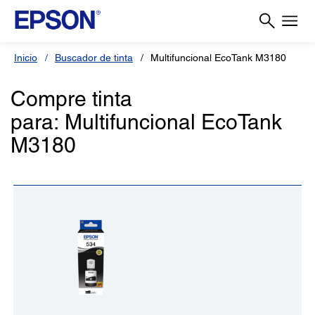
Inicio
Buscador de tinta
Multifuncional EcoTank M3180
Compre tinta
para: Multifuncional EcoTank
M3180