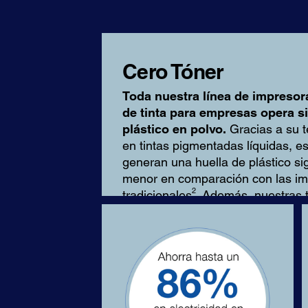
Cero Tóner
Toda nuestra línea de impresor
de tinta para empresas opera si
plástico en polvo.
Gracias a su 
en tintas pigmentadas líquidas, e
generan una huella de plástico si
menor en comparación con las im
2
tradicionales
. Además, nuestras t
tóxicas, de secado rápido y resist
decoloración.