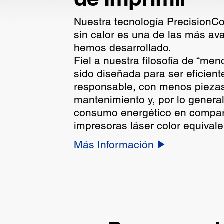
Nuestra tecnología PrecisionC
sin calor es una de las más a
hemos desarrollado.
Fiel a nuestra filosofía de “me
sido diseñada para ser eficiente
responsable, con menos pieza
mantenimiento y, por lo genera
consumo energético en compar
impresoras láser color equivale
Más Información