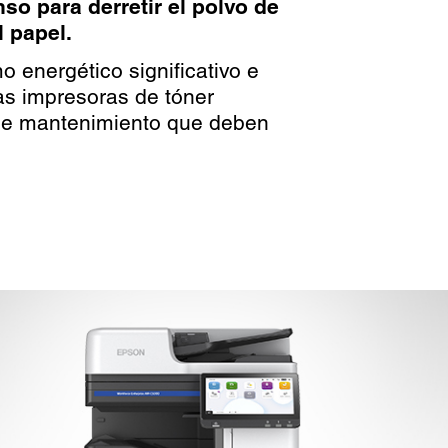
nso para derretir el polvo de
l papel.
 energético significativo e
as impresoras de tóner
de mantenimiento que deben