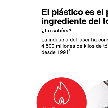
El plástico es el 
ingrediente del t
¿Lo sabías?
La industria del láser ha c
4.500 millones de kilos de tó
1
desde 1991
.