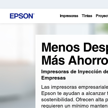
Impresoras
Tintas
Proyec
Menos Desp
Más Ahorro
Impresoras de Inyección de
Empresas
Las impresoras empresarial
Epson te ayudan a alcanzar t
sostenibilidad. Ofrecen alta 
requieren un mínimo manten