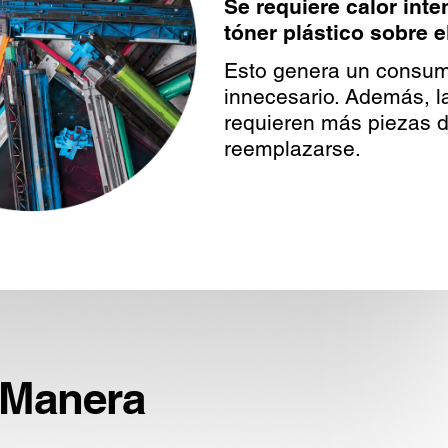
Se requiere calor inte
tóner plástico sobre e
Esto genera un consumo
innecesario. Además, l
requieren más piezas 
reemplazarse.
 Manera