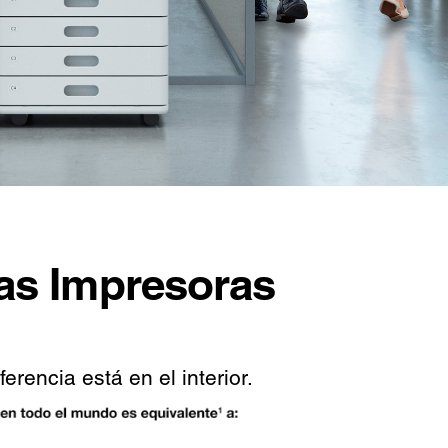
las Impresoras
rencia está en el interior.