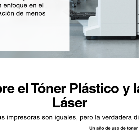
un enfoque en el
ración de menos
re el Tóner Plástico y 
Láser
 impresoras son iguales, pero la verdadera dife