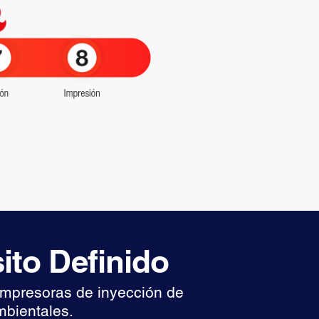
ito Definido
 impresoras de inyección de
mbientales.