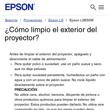
Soporte
Proyectores
Epson LS
Epson LS650W
¿Cómo limpio el exterior del
proyector?
Antes de limpiar el exterior del proyector, apáguelo y
desconecte el cable de alimentación.
Para quitar polvo o suciedad, use un paño suave y seco
que no deje pelusas.
Para quitar suciedad persistente, humedezca un paño con
agua y con un poco de jabón suave. No rocíe líquido
directamente sobre el proyector.
PRECAUCIÓN:
No utilice cera, alcohol, bencina, diluyente de pintura u
otros productos químicos para limpiar el exterior del
proyector. Estos productos pueden dañarlo. No utilice aire
comprimido en lata, ya que los gases pueden dejar