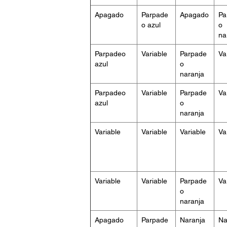
Apagado
Parpade
Apagado
Pa
o azul
o
na
Parpadeo
Variable
Parpade
Va
azul
o
naranja
Parpadeo
Variable
Parpade
Va
azul
o
naranja
Variable
Variable
Variable
Va
Variable
Variable
Parpade
Va
o
naranja
Apagado
Parpade
Naranja
Na