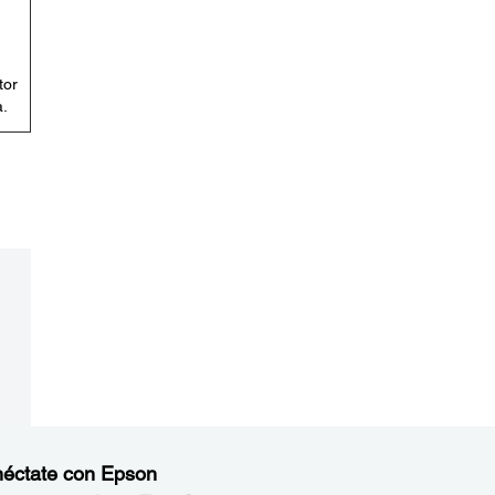
tor
.
éctate con Epson