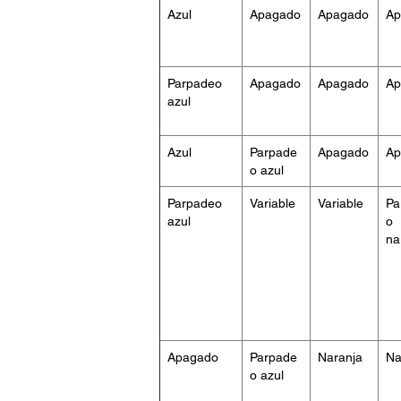
Azul
Apagado
Apagado
Ap
Parpadeo
Apagado
Apagado
Ap
azul
Azul
Parpade
Apagado
Ap
o azul
Parpadeo
Variable
Variable
Pa
azul
o
na
Apagado
Parpade
Naranja
Na
o azul