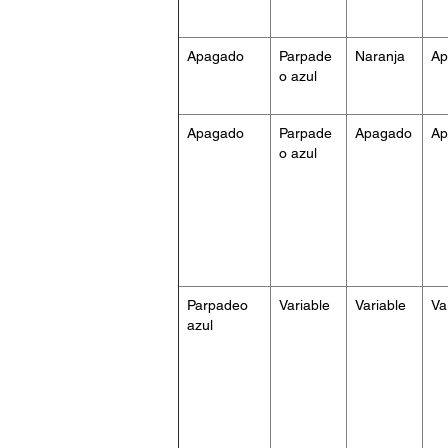
Apagado
Parpade
Naranja
Ap
o azul
Apagado
Parpade
Apagado
Ap
o azul
Parpadeo
Variable
Variable
Va
azul