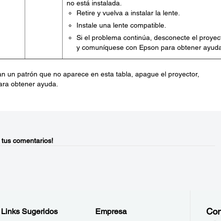
no está instalada.
Retire y vuelva a instalar la lente.
Instale una lente compatible.
Si el problema continúa, desconecte el proyec
y comuníquese con Epson para obtener ayuda
n un patrón que no aparece en esta tabla, apague el proyector,
ara obtener ayuda.
 tus comentarios!
Con
Links Sugeridos
Empresa