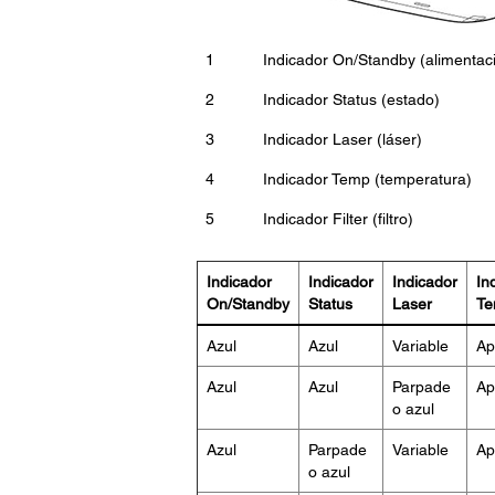
1
Indicador On/Standby (alimentac
2
Indicador Status (estado)
3
Indicador Laser (láser)
4
Indicador Temp (temperatura)
5
Indicador Filter (filtro)
Indicador
Indicador
Indicador
In
On/Standby
Status
Laser
T
Azul
Azul
Variable
Ap
Azul
Azul
Parpade
Ap
o azul
Azul
Parpade
Variable
Ap
o azul