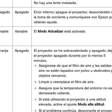
No hay una lente instalada.
agado
Apagado
Error interno; apague el proyector, desconéctelo 
la toma de corriente y comuníquese con Epson p
obtener ayuda.
riable
Variable
El
Modo Actualizar
está activado.
ranja
Apagado
El proyector se ha sobrecalentado y apagado; de
el proyector apagado durante por lo menos 5
minutos.
Asegúrese de que el filtro de aire y las salidas
aire no estén tapados con polvo u obstruidos 
objetos cercanos.
Limpie o reemplace el filtro de aire.
Asegure que la temperatura del entorno no es
demasiado caliente.
Si está utilizando el proyector a una altitud
elevada, active el ajuste
Modo alta altitud
.
Si el problema continúa, desconecte el proyec