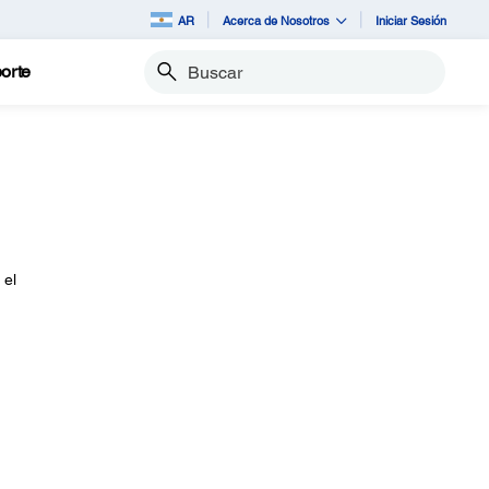
AR
Acerca de Nosotros
Iniciar Sesión
orte
Buscar
 el