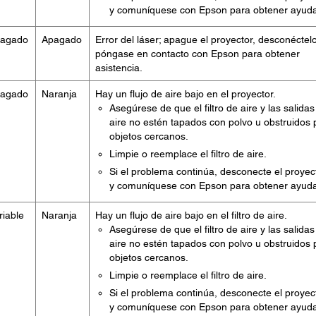
y comuníquese con Epson para obtener ayuda
agado
Apagado
Error del láser; apague el proyector, desconéctel
póngase en contacto con Epson para obtener
asistencia.
agado
Naranja
Hay un flujo de aire bajo en el proyector.
Asegúrese de que el filtro de aire y las salidas
aire no estén tapados con polvo u obstruidos 
objetos cercanos.
Limpie o reemplace el filtro de aire.
Si el problema continúa, desconecte el proyec
y comuníquese con Epson para obtener ayuda
riable
Naranja
Hay un flujo de aire bajo en el filtro de aire.
Asegúrese de que el filtro de aire y las salidas
aire no estén tapados con polvo u obstruidos 
objetos cercanos.
Limpie o reemplace el filtro de aire.
Si el problema continúa, desconecte el proyec
y comuníquese con Epson para obtener ayuda