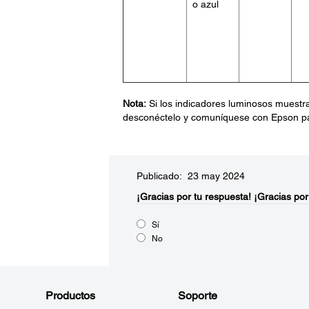
o azul
Nota:
Si los indicadores luminosos muestra
desconéctelo y comuníquese con Epson p
Publicado: 23 may 2024
¡Gracias por tu respuesta!
¡Gracias por
Sí
No
Productos
Soporte