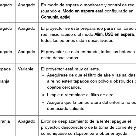
agado
Apagado
En modo de espera o monitoreo y control de red
(cuando el
Modo en espera
está configurado en
Comunic. activ
).
agado
Apagado
El proyector se está preparando para monitoreo 
red, inicio rápido o el modo
Alim. USB en espera
;
todos los botones están desactivados.
agado
Apagado
El proyector se está enfriando; todos los botones
están desactivados.
rpade
Variable
El proyector está muy caliente.
Asegúrese de que el filtro de aire y las salidas
ranja
aire no estén tapados con polvo u obstruidos 
objetos cercanos.
Limpie o reemplace el filtro de aire.
Asegure que la temperatura del entorno no es
demasiado caliente.
ranja
Apagado
Error de desplazamiento de la lente; apague el
proyector, desconéctelo de la toma de corriente y
comuníquese con Epson para obtener ayuda.