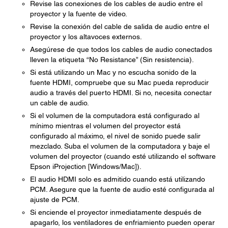
Revise las conexiones de los cables de audio entre el
proyector y la fuente de video.
Revise la conexión del cable de salida de audio entre el
proyector y los altavoces externos.
Asegúrese de que todos los cables de audio conectados
lleven la etiqueta “No Resistance” (Sin resistencia).
Si está utilizando un Mac y no escucha sonido de la
fuente HDMI, compruebe que su Mac pueda reproducir
audio a través del puerto HDMI. Si no, necesita conectar
un cable de audio.
Si el volumen de la computadora está configurado al
mínimo mientras el volumen del proyector está
configurado al máximo, el nivel de sonido puede salir
mezclado. Suba el volumen de la computadora y baje el
volumen del proyector (cuando esté utilizando el software
Epson iProjection [Windows/Mac]).
El audio HDMI solo es admitido cuando está utilizando
PCM. Asegure que la fuente de audio esté configurada al
ajuste de PCM.
Si enciende el proyector inmediatamente después de
apagarlo, los ventiladores de enfriamiento pueden operar