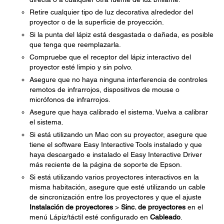
Retire cualquier tipo de luz decorativa alrededor del
proyector o de la superficie de proyección.
Si la punta del lápiz está desgastada o dañada, es posible
que tenga que reemplazarla.
Compruebe que el receptor del lápiz interactivo del
proyector esté limpio y sin polvo.
Asegure que no haya ninguna interferencia de controles
remotos de infrarrojos, dispositivos de mouse o
micrófonos de infrarrojos.
Asegure que haya calibrado el sistema. Vuelva a calibrar
el sistema.
Si está utilizando un Mac con su proyector, asegure que
tiene el software Easy Interactive Tools instalado y que
haya descargado e instalado el Easy Interactive Driver
más reciente de la página de soporte de Epson.
Si está utilizando varios proyectores interactivos en la
misma habitación, asegure que esté utilizando un cable
de sincronización entre los proyectores y que el ajuste
Instalación de proyectores
>
Sinc. de proyectores
en el
menú Lápiz/táctil esté configurado en
Cableado
.