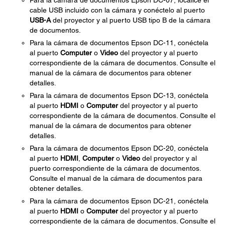
Para la cámara de documentos Epson DC-07, localice el
cable USB incluido con la cámara y conéctelo al puerto
USB-A
del proyector y al puerto USB tipo B de la cámara
de documentos.
Para la cámara de documentos Epson DC-11, conéctela
al puerto
Computer
o
Video
del proyector y al puerto
correspondiente de la cámara de documentos. Consulte el
manual de la cámara de documentos para obtener
detalles.
Para la cámara de documentos Epson DC-13, conéctela
al puerto
HDMI
o
Computer
del proyector y al puerto
correspondiente de la cámara de documentos. Consulte el
manual de la cámara de documentos para obtener
detalles.
Para la cámara de documentos Epson DC-20, conéctela
al puerto
HDMI
,
Computer
o
Video
del proyector y al
puerto correspondiente de la cámara de documentos.
Consulte el manual de la cámara de documentos para
obtener detalles.
Para la cámara de documentos Epson DC-21, conéctela
al puerto
HDMI
o
Computer
del proyector y al puerto
correspondiente de la cámara de documentos. Consulte el