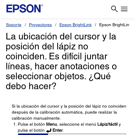
Soporte
Proyectores
Epson BrightLink
Epson BrightLink 
La ubicación del cursor y la
posición del lápiz no
coinciden. Es difícil juntar
líneas, hacer anotaciones o
seleccionar objetos. ¿Qué
debo hacer?
Si la ubicación del cursor y la posición del lápiz no coinciden
después de la calibración automática, puede realizar la
calibración manualmente.
Pulse el botón
Menu
, seleccione el menú
Lápiz/táctil
y
pulse el botón
Enter
.